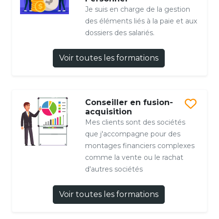
Je suis en charge de la gestion
des éléments liés à la paie et aux
dossiers des salariés.
Voir toutes les formations
Conseiller en fusion-
acquisition
Mes clients sont des sociétés
que j'accompagne pour des
montages financiers complexes
comme la vente ou le rachat
d'autres sociétés
Voir toutes les formations