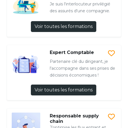
Je suis l'interlocuteur privilégié
des assurés d'une compagnie.
Voir toutes les formations
Expert Comptable
Partenaire clé du dirigeant, je
l'accompagne dans ses prises de
décisions économiques !
Voir toutes les formations
Responsable supply
chain
J’optimise les flux entrant et