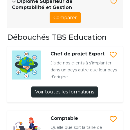
Diplôme Supérieur de
Comptabilité et Gestion
Comparer
Débouchés TBS Education
Chef de projet Export
J’aide nos clients à s’implanter
dans un pays autre que leur pays
d’origine.
Voir toutes les formations
Comptable
Quelle que soit la taille de