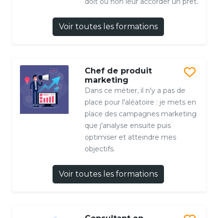
doit ou non leur accorder un prêt.
Voir toutes les formations
Chef de produit
marketing
Dans ce métier, il n'y a pas de
place pour l'aléatoire : je mets en
place des campagnes marketing
que j'analyse ensuite puis
optimiser et atteindre mes
objectifs.
Voir toutes les formations