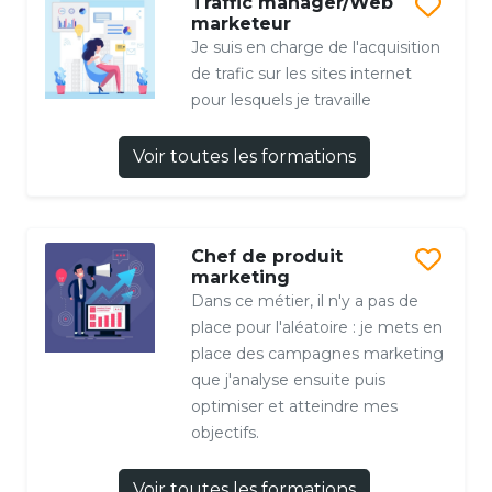
Traffic manager/Web
marketeur
Je suis en charge de l'acquisition
de trafic sur les sites internet
pour lesquels je travaille
Voir toutes les formations
Chef de produit
marketing
Dans ce métier, il n'y a pas de
place pour l'aléatoire : je mets en
place des campagnes marketing
que j'analyse ensuite puis
optimiser et atteindre mes
objectifs.
Voir toutes les formations