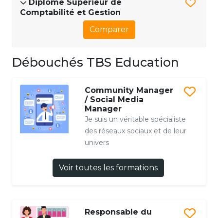
Diplôme Supérieur de
Comptabilité et Gestion
Comparer
Débouchés TBS Education
Community Manager
/ Social Media
Manager
Je suis un véritable spécialiste
des réseaux sociaux et de leur
univers
Voir toutes les formations
Responsable du