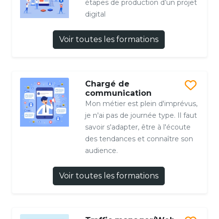
étapes de production d’un projet
digital
Voir toutes les formations
Chargé de
communication
Mon métier est plein d'imprévus,
je n'ai pas de journée type. Il faut
savoir s'adapter, être à l'écoute
des tendances et connaître son
audience.
Voir toutes les formations