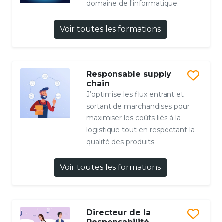
domaine de l'informatique.
Voir toutes les formations
Responsable supply
chain
J’optimise les flux entrant et
sortant de marchandises pour
maximiser les coûts liés à la
logistique tout en respectant la
qualité des produits.
Voir toutes les formations
Directeur de la
Responsabilité