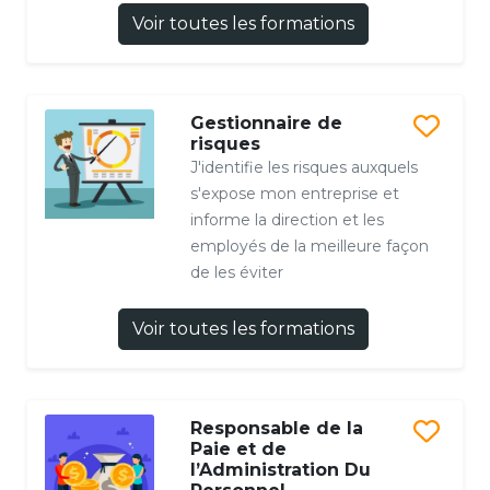
Voir toutes les formations
Gestionnaire de
risques
J'identifie les risques auxquels
s'expose mon entreprise et
informe la direction et les
employés de la meilleure façon
de les éviter
Voir toutes les formations
Responsable de la
Paie et de
l’Administration Du