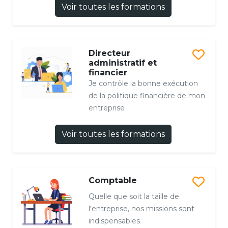
Voir toutes les formations
Directeur
administratif et
financier
Je contrôle la bonne exécution
de la politique financière de mon
entreprise
Voir toutes les formations
Comptable
Quelle que soit la taille de
l'entreprise, nos missions sont
indispensables