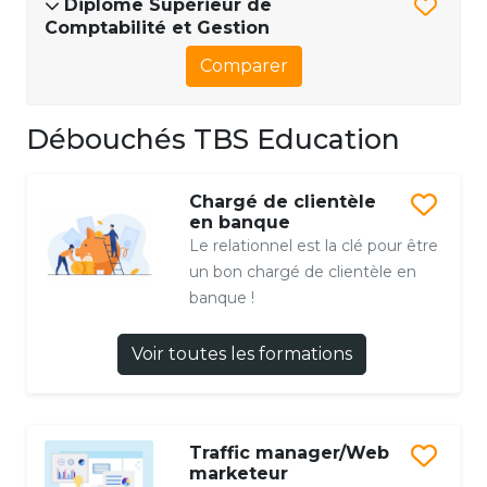
Diplôme Supérieur de
Comptabilité et Gestion
Comparer
Débouchés TBS Education
Chargé de clientèle
en banque
Le relationnel est la clé pour être
un bon chargé de clientèle en
banque !
Voir toutes les formations
Traffic manager/Web
marketeur