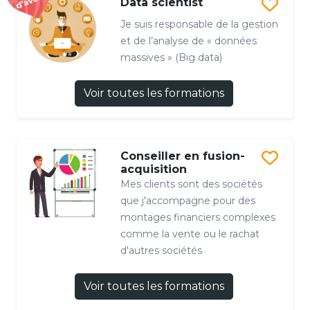
Data scientist
Je suis responsable de la gestion
et de l’analyse de « données
massives » (Big data)
Voir toutes les formations
Conseiller en fusion-
acquisition
Mes clients sont des sociétés
que j'accompagne pour des
montages financiers complexes
comme la vente ou le rachat
d'autres sociétés
Voir toutes les formations