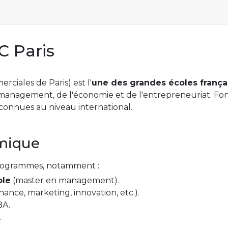
C Paris
ciales de Paris) est l'
une des grandes écoles françai
management, de l'économie et de l'entrepreneuriat. Fondé
connues au niveau international.
mique
ogrammes, notamment :
ole
(master en management).
inance, marketing, innovation, etc.).
BA.
.