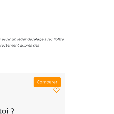
 avoir un léger décalage avec l'offre
 directement auprès des
Comparer
toi ?