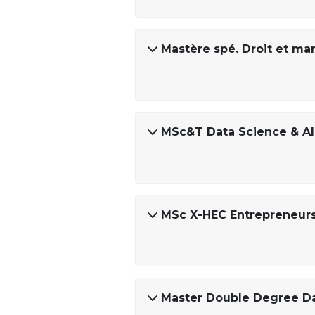
Mastère spé. Droit et ma
MSc&T Data Science & AI 
MSc X-HEC Entrepreneur
Master Double Degree Da