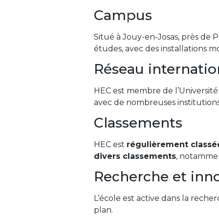
Campus
Situé à Jouy-en-Josas, près de
études, avec des installations
Réseau internatio
HEC est membre de l’Université 
avec de nombreuses institutions 
Classements
HEC est
régulièrement classé
divers classements
, notammen
Recherche et inn
L’école est active dans la rec
plan.