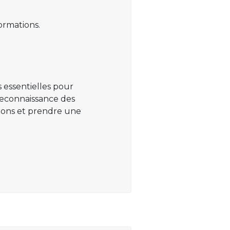
ormations.
 essentielles pour
 reconnaissance des
ations et prendre une