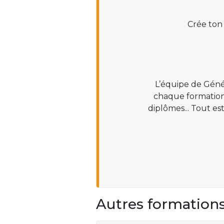
Crée ton
L’équipe de Géné
chaque formation :
diplômes... Tout es
Autres formation