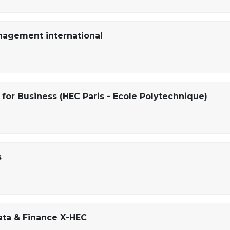
nagement international
for Business (HEC Paris - Ecole Polytechnique)
s
ta & Finance X-HEC