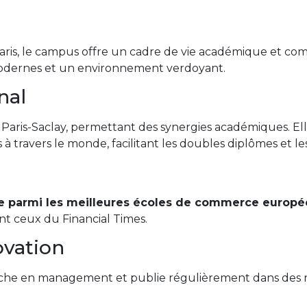
 Paris, le campus offre un cadre de vie académique et c
 modernes et un environnement verdoyant.
nal
Paris-Saclay, permettant des synergies académiques. Ell
à travers le monde, facilitant les doubles diplômes et l
e parmi les meilleures écoles de commerce europ
t ceux du Financial Times.
ovation
herche en management et publie régulièrement dans des