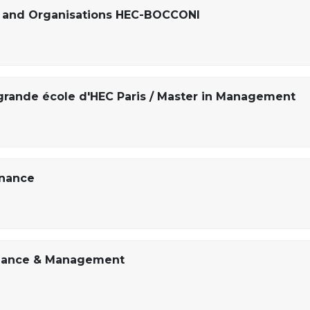
ty and Organisations HEC-BOCCONI
ande école d'HEC Paris / Master in Management
inance
inance & Management