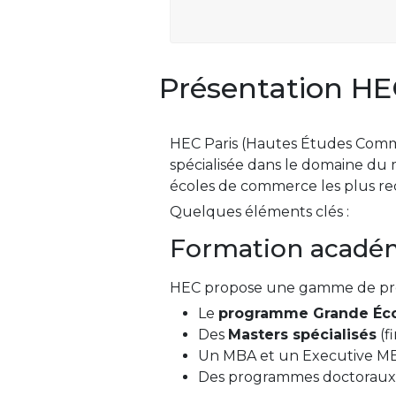
Présentation HE
HEC Paris (Hautes Études Commer
spécialisée dans le domaine du 
écoles de commerce les plus re
Quelques éléments clés :
Formation acadé
HEC propose une gamme de pr
Le
programme Grande Éc
Des
Masters spécialisés
(f
Un MBA et un Executive M
Des programmes doctoraux