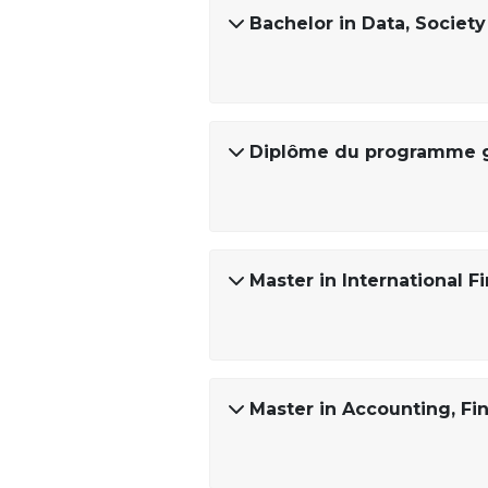
Bachelor in Data, Socie
Diplôme du programme gr
Master in International F
Master in Accounting, F