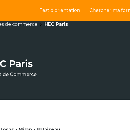
Test d'orientation
Chercher ma for
es de commerce
HEC Paris
C Paris
s de Commerce
Josas • Milan • Palaiseau