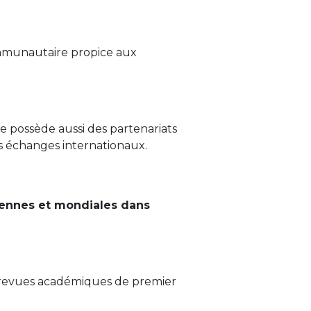
ommunautaire propice aux
e possède aussi des partenariats
es échanges internationaux.
éennes et mondiales dans
 revues académiques de premier