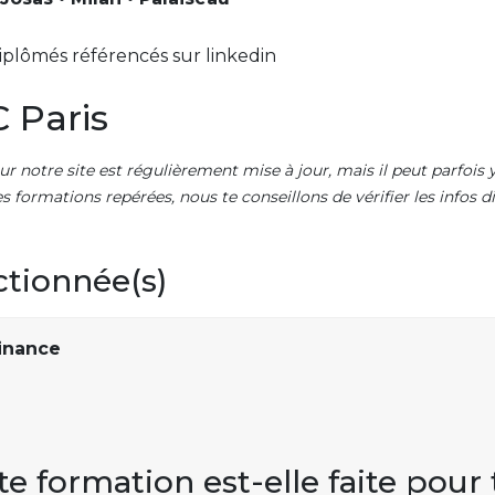
iplômés référencés sur linkedin
 Paris
ur notre site est régulièrement mise à jour, mais il peut parfois y
es formations repérées, nous te conseillons de vérifier les infos
ctionnée(s)
inance
te formation est-elle faite pour 