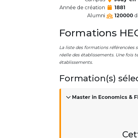
Année de création
1881
Alumni
120000
d
Formations HEC
La liste des formations référencées s
réelle des établissements. Une fois t
établissements.
Formation(s) séle
Master in Economics & F
Cet