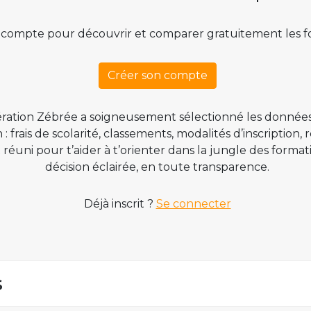
 compte pour découvrir et comparer gratuitement les f
Créer son compte
ration Zébrée a soigneusement sélectionné les données
 frais de scolarité, classements, modalités d’inscription,
t réuni pour t’aider à t’orienter dans la jungle des form
décision éclairée, en toute transparence.
Déjà inscrit ?
Se connecter
s