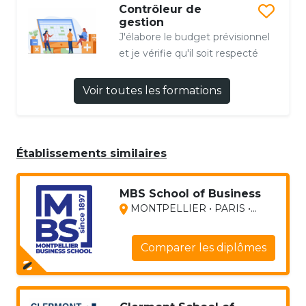
Contrôleur de
gestion
J'élabore le budget prévisionnel
et je vérifie qu'il soit respecté
Voir toutes les formations
Établissements similaires
MBS School of Business
MONTPELLIER • PARIS •...
Comparer les diplômes