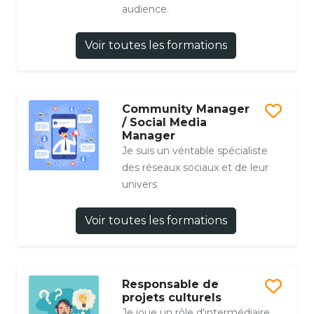
audience.
Voir toutes les formations
Community Manager
/ Social Media
Manager
Je suis un véritable spécialiste
des réseaux sociaux et de leur
univers
Voir toutes les formations
Responsable de
projets culturels
Je joue un rôle d'intermédiaire