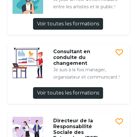
entre les artistes et le public !
Voir toutes les formations
Consultant en
conduite du
changement
Je suis à la fois manager,
organisateur et communicant !
Voir toutes les formations
Directeur de la
Responsabilité
Sociale des