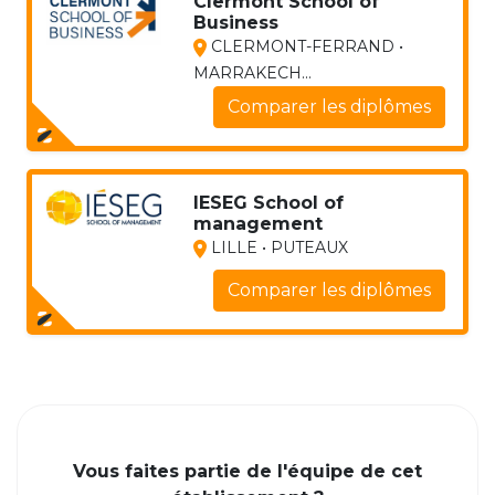
Clermont School of
Business
CLERMONT-FERRAND •
MARRAKECH...
Comparer les diplômes
IESEG School of
management
LILLE • PUTEAUX
Comparer les diplômes
Vous faites partie de l'équipe de cet