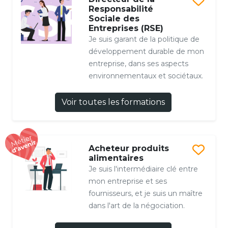
Responsabilité
Sociale des
Entreprises (RSE)
Je suis garant de la politique de
développement durable de mon
entreprise, dans ses aspects
environnementaux et sociétaux.
Voir toutes les formations
Acheteur produits
alimentaires
Je suis l'intermédiaire clé entre
mon entreprise et ses
fournisseurs, et je suis un maître
dans l'art de la négociation.