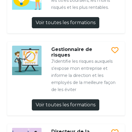
les titres boursiers, les moins
risqués et les plus rentables.
Voir toutes les formations
Gestionnaire de
risques
J'identifie les risques auxquels
s'expose mon entreprise et
informe la direction et les
employés de la meilleure façon
de les éviter
Voir toutes les formations
Directeur de la