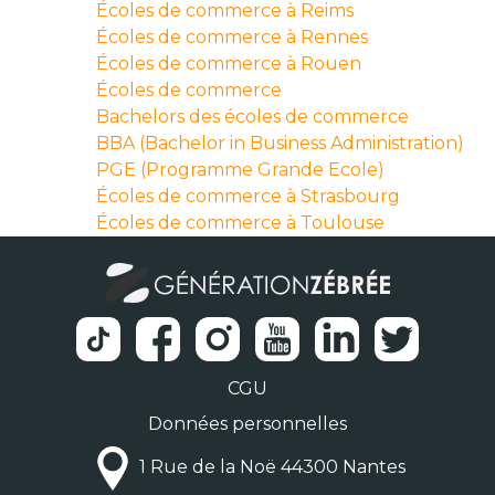
Écoles de commerce à Reims
Écoles de commerce à Rennes
Écoles de commerce à Rouen
Écoles de commerce
Bachelors des écoles de commerce
BBA (Bachelor in Business Administration)
PGE (Programme Grande Ecole)
Écoles de commerce à Strasbourg
Écoles de commerce à Toulouse
CGU
Données personnelles
1 Rue de la Noë 44300 Nantes