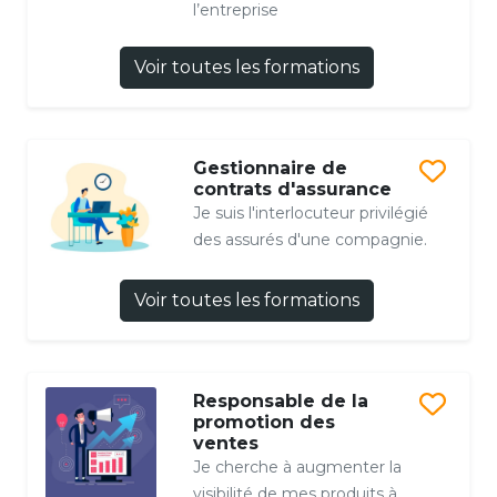
l’entreprise
Voir toutes les formations
Gestionnaire de
contrats d'assurance
Je suis l'interlocuteur privilégié
des assurés d'une compagnie.
Voir toutes les formations
Responsable de la
promotion des
ventes
Je cherche à augmenter la
visibilité de mes produits à