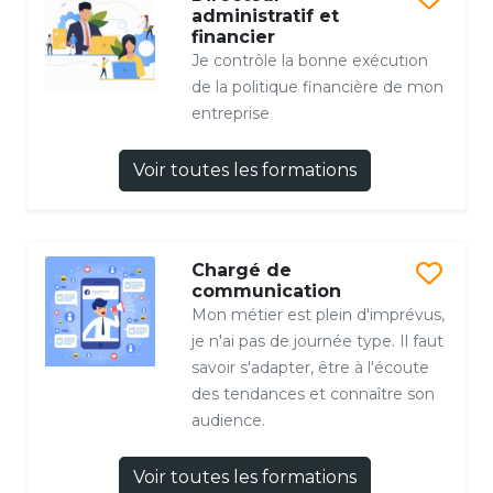
administratif et
financier
Je contrôle la bonne exécution
de la politique financière de mon
entreprise
Voir toutes les formations
Chargé de
communication
Mon métier est plein d'imprévus,
je n'ai pas de journée type. Il faut
savoir s'adapter, être à l'écoute
des tendances et connaître son
audience.
Voir toutes les formations