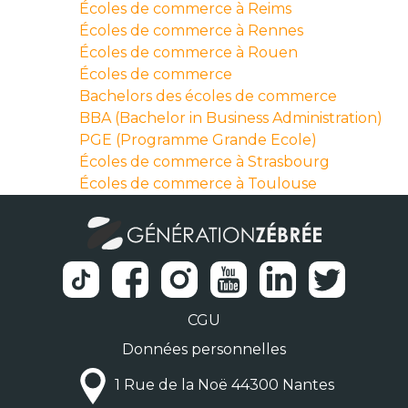
Écoles de commerce à Reims
Écoles de commerce à Rennes
Écoles de commerce à Rouen
Écoles de commerce
Bachelors des écoles de commerce
BBA (Bachelor in Business Administration)
PGE (Programme Grande Ecole)
Écoles de commerce à Strasbourg
Écoles de commerce à Toulouse
CGU
Données personnelles
1 Rue de la Noë 44300 Nantes