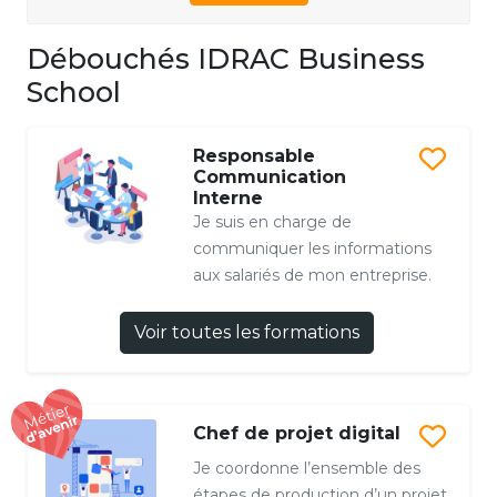
Débouchés IDRAC Business
School
Responsable
Communication
Interne
Je suis en charge de
communiquer les informations
aux salariés de mon entreprise.
Voir toutes les formations
Chef de projet digital
Je coordonne l’ensemble des
étapes de production d’un projet