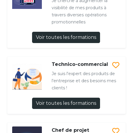
Je cherche à augmenter la
visibilité de mes produits à
travers diverses opérations
promotionnelles
Voir toutes les formations
Technico-commercial
Je suis l'expert des produits de
l'entreprise et des besoins mes
clients !
Voir toutes les formations
Chef de projet