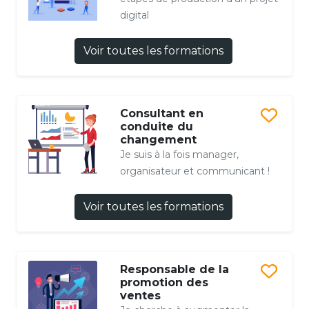
digital
Voir toutes les formations
Consultant en
conduite du
changement
Je suis à la fois manager,
organisateur et communicant !
Voir toutes les formations
Responsable de la
promotion des
ventes