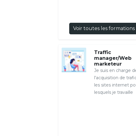
Voir toutes les formations
Traffic
manager/Web
marketeur
Je suis en charge d
l'acquisition de trafi
les sites internet po
lesquels je travaille