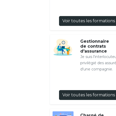
Voir toutes les formations
Gestionnaire
de contrats
d'assurance
Je suis l'interlocute
privilégié des assur
d'une compagnie.
Voir toutes les formations
Chargé de