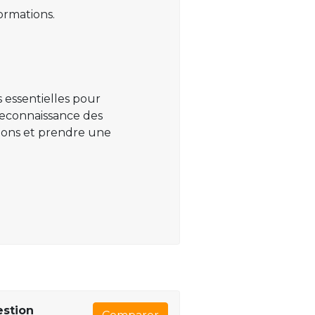
ormations.
 essentielles pour
 reconnaissance des
ations et prendre une
estion