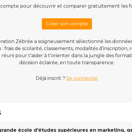
 compte pour découvrir et comparer gratuitement les f
Créer son compte
ration Zébrée a soigneusement sélectionné les données
 frais de scolarité, classements, modalités d’inscription,
t réuni pour t’aider à t’orienter dans la jungle des form
décision éclairée, en toute transparence.
Déjà inscrit ?
Se connecter
s
ande école d'études supérieures en marketing, g