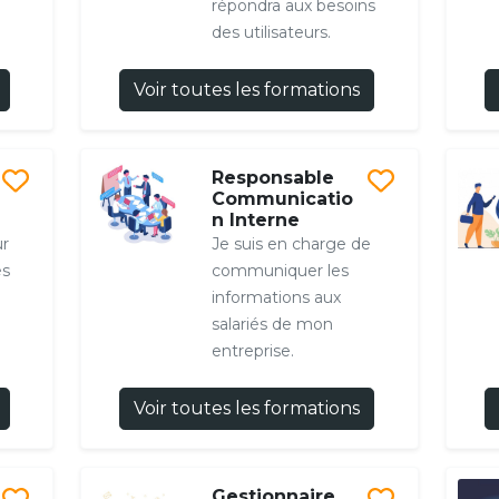
répondra aux besoins
des utilisateurs.
Voir toutes les formations
Responsable
Communicatio
n Interne
ur
Je suis en charge de
és
communiquer les
informations aux
salariés de mon
entreprise.
Voir toutes les formations
Gestionnaire