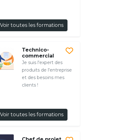
Voir toutes les formations
Technico-
commercial
Je suis l'expert des
produits de l'entreprise
et des besoins mes
clients !
Voir toutes les formations
Chef de projet