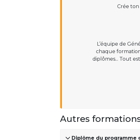
Crée ton
L’équipe de Géné
chaque formation :
diplômes... Tout es
Autres formation
Diplôme du programme gr