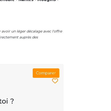
 avoir un léger décalage avec l'offre
 directement auprès des
Comparer
toi ?