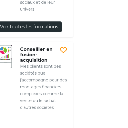
sociaux et de leur
univers
Voir toutes les formations
Conseiller en
fusion-
acquisition
Mes clients sont des
sociétés que
j'accompagne pour des
montages financiers
complexes comme la
vente ou le rachat
d'autres sociétés