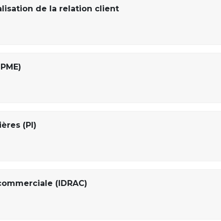
isation de la relation client
GPME)
ères (PI)
 commerciale (IDRAC)