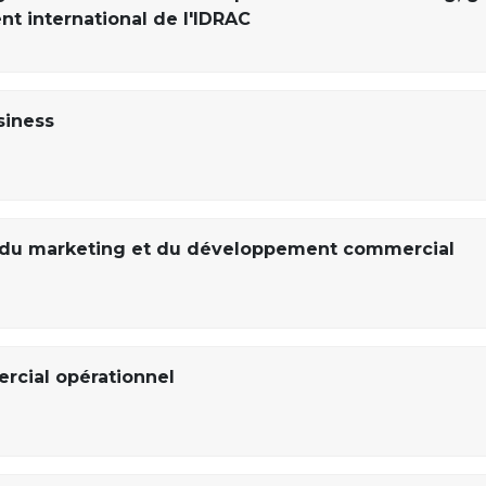
 international de l'IDRAC
siness
 du marketing et du développement commercial
cial opérationnel