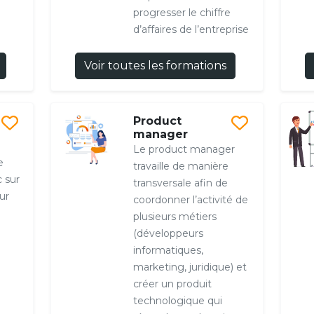
progresser le chiffre
d’affaires de l’entreprise
Voir toutes les formations
Product
manager
Le product manager
e
travaille de manière
c sur
transversale afin de
ur
coordonner l’activité de
plusieurs métiers
(développeurs
informatiques,
marketing, juridique) et
créer un produit
technologique qui