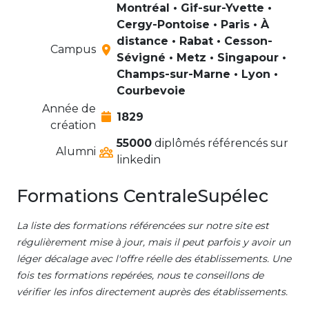
Montréal • Gif-sur-Yvette •
Cergy-Pontoise • Paris • À
distance • Rabat • Cesson-
Campus
Sévigné • Metz • Singapour •
Champs-sur-Marne • Lyon •
Courbevoie
Année de
1829
création
55000
diplômés référencés sur
Alumni
linkedin
Formations CentraleSupélec
La liste des formations référencées sur notre site est
régulièrement mise à jour, mais il peut parfois y avoir un
léger décalage avec l'offre réelle des établissements. Une
fois tes formations repérées, nous te conseillons de
vérifier les infos directement auprès des établissements.