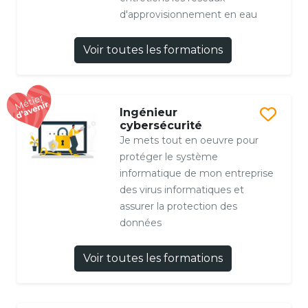
d'approvisionnement en eau
Voir toutes les formations
Ingénieur
cybersécurité
Je mets tout en oeuvre pour
protéger le système
informatique de mon entreprise
des virus informatiques et
assurer la protection des
données
Voir toutes les formations