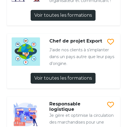
organisateur et communicant !
Voir toutes les formations
Chef de projet Export
J’aide nos clients à s’implanter
dans un pays autre que leur pays
d’origine.
Voir toutes les formations
Responsable
logistique
Je gère et optimise la circulation
des marchandises pour une