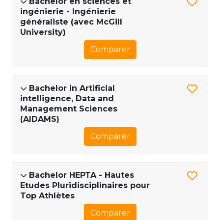
Bachelor en sciences et
ingénierie - Ingénierie
généraliste (avec McGill
University)
Comparer
Bachelor in Artificial
intelligence, Data and
Management Sciences
(AIDAMS)
Comparer
Bachelor HEPTA - Hautes
Etudes Pluridisciplinaires pour
Top Athlètes
Comparer