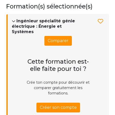
Formation(s) sélectionnée(s)
Ingénieur spécialité génie
électrique : Énergie et
Systèmes
Comparer
Cette formation est-
elle faite pour toi ?
Crée ton compte pour découvrir et
comparer gratuitement les
formations.
Créer son compte