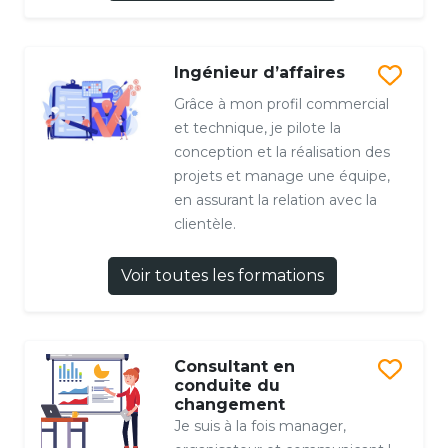
Ingénieur d’affaires
Grâce à mon profil commercial
et technique, je pilote la
conception et la réalisation des
projets et manage une équipe,
en assurant la relation avec la
clientèle.
Voir toutes les formations
Consultant en
conduite du
changement
Je suis à la fois manager,