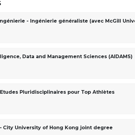
s
ngénierie - Ingénierie généraliste (avec McGill Univ
ntelligence, Data and Management Sciences (AIDAMS)
Etudes Pluridisciplinaires pour Top Athlètes
– City University of Hong Kong joint degree