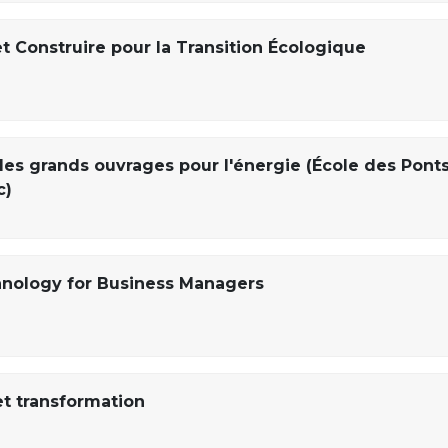
 Construire pour la Transition Écologique
 des grands ouvrages pour l'énergie (École des Pont
c)
hnology for Business Managers
et transformation