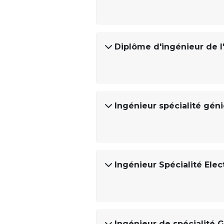
Diplôme d'ingénieur de l
Ingénieur spécialité gén
Ingénieur Spécialité Ele
Ingénieur de spécialité 