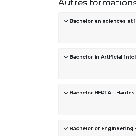
Autres formation
Bachelor en sciences et i
Bachelor in Artificial i
Bachelor HEPTA - Hautes 
Bachelor of Engineering 