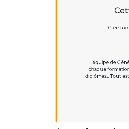
Cet
Crée ton
L’équipe de Géné
chaque formation :
diplômes... Tout es