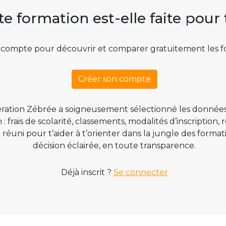
te formation est-elle faite pour 
 compte pour découvrir et comparer gratuitement les f
Créer son compte
ration Zébrée a soigneusement sélectionné les données
 frais de scolarité, classements, modalités d’inscription,
t réuni pour t’aider à t’orienter dans la jungle des form
décision éclairée, en toute transparence.
Déjà inscrit ?
Se connecter