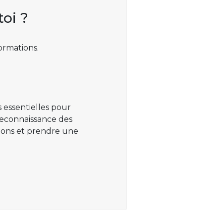
toi ?
ormations.
 essentielles pour
 reconnaissance des
ations et prendre une