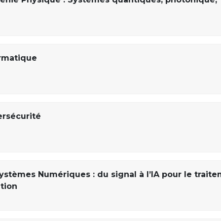
ormatique
ersécurité
ystèmes Numériques : du signal à l’IA pour le trait
ation