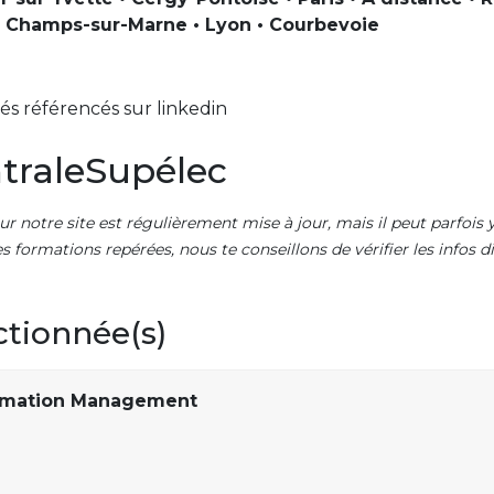
• Champs-sur-Marne • Lyon • Courbevoie
s référencés sur linkedin
traleSupélec
ur notre site est régulièrement mise à jour, mais il peut parfois y
es formations repérées, nous te conseillons de vérifier les infos
ctionnée(s)
ormation Management