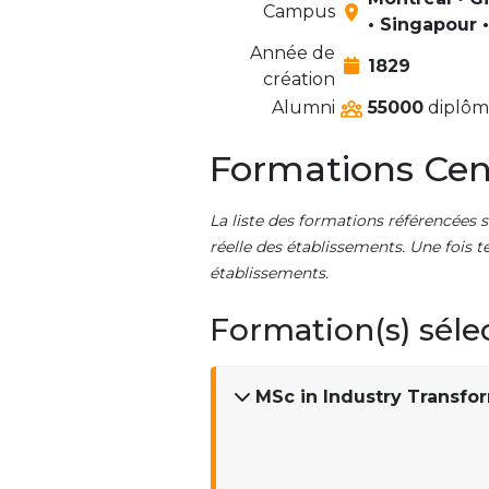
Campus
• Singapour 
Année de
1829
création
Alumni
55000
diplômé
Formations Cen
La liste des formations référencées s
réelle des établissements. Une fois t
établissements.
Formation(s) séle
MSc in Industry Transf