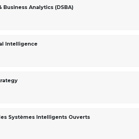
& Business Analytics (DSBA)
al Intelligence
trategy
des Systèmes Intelligents Ouverts