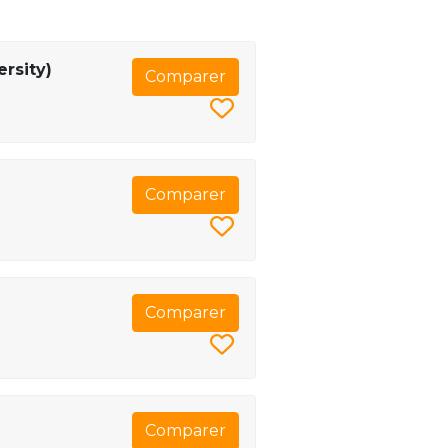
ersity)
Comparer
Comparer
Comparer
Comparer