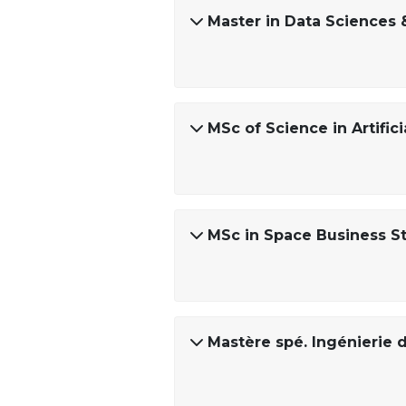
Master in Data Sciences 
MSc of Science in Artifici
MSc in Space Business S
Mastère spé. Ingénierie 