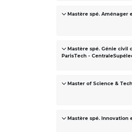
Mastère spé. Aménager et
Mastère spé. Génie civil
ParisTech - CentraleSupéle
Master of Science & Tec
Mastère spé. Innovation 