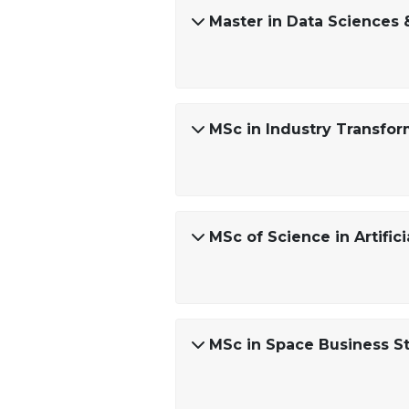
Master in Data Sciences 
MSc in Industry Transf
MSc of Science in Artifici
MSc in Space Business S