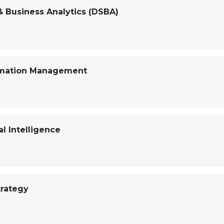
& Business Analytics (DSBA)
ormation Management
al Intelligence
trategy