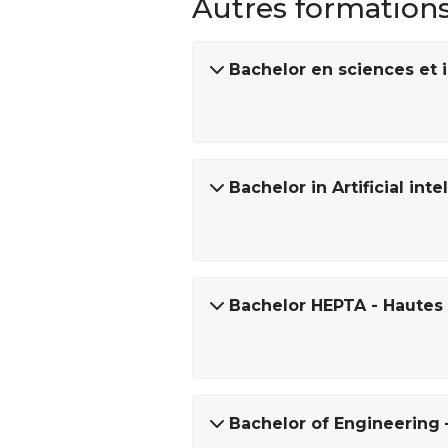
Autres formation
Bachelor en sciences et i
Bachelor in Artificial i
Bachelor HEPTA - Hautes 
Bachelor of Engineering 