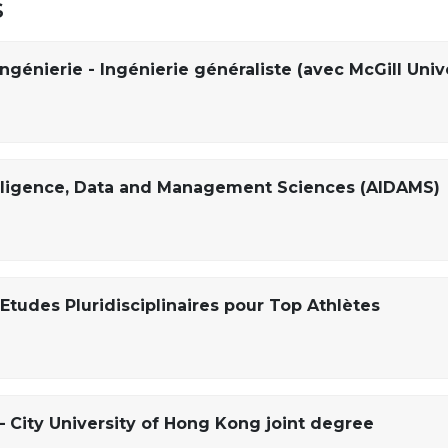
s
ngénierie - Ingénierie généraliste (avec McGill Univ
ntelligence, Data and Management Sciences (AIDAMS)
Etudes Pluridisciplinaires pour Top Athlètes
– City University of Hong Kong joint degree