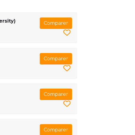
ersity)
Comparer
Comparer
Comparer
Comparer