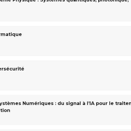
ormatique
ersécurité
ystèmes Numériques : du signal à l’IA pour le trait
ation