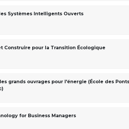
des Systèmes Intelligents Ouverts
 Construire pour la Transition Écologique
 des grands ouvrages pour l'énergie (École des Pont
c)
hnology for Business Managers