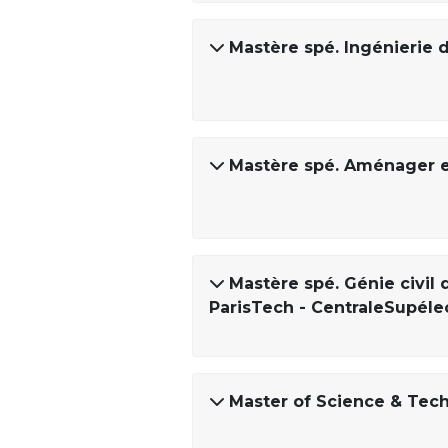
Mastère spé. Ingénierie 
Mastère spé. Aménager et
Mastère spé. Génie civil
ParisTech - CentraleSupéle
Master of Science & Tec