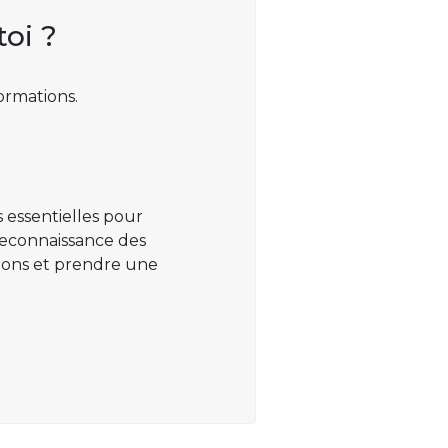
toi ?
ormations.
 essentielles pour
 reconnaissance des
ations et prendre une