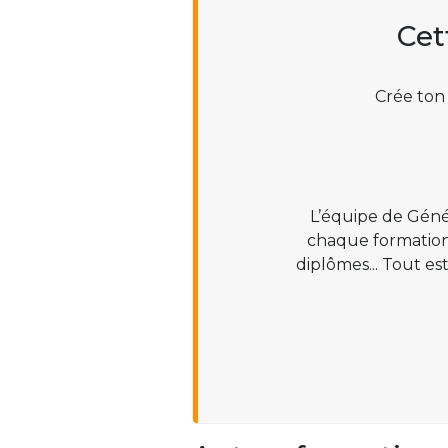
Cet
Crée ton
L’équipe de Géné
chaque formation :
diplômes... Tout es