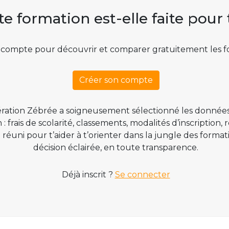
te formation est-elle faite pour 
 compte pour découvrir et comparer gratuitement les f
Créer son compte
ration Zébrée a soigneusement sélectionné les données
 frais de scolarité, classements, modalités d’inscription,
t réuni pour t’aider à t’orienter dans la jungle des form
décision éclairée, en toute transparence.
Déjà inscrit ?
Se connecter