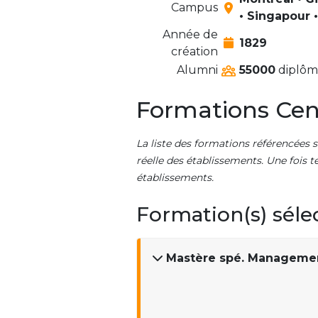
Campus
• Singapour 
Année de
1829
création
Alumni
55000
diplômé
Formations Cen
La liste des formations référencées s
réelle des établissements. Une fois t
établissements.
Formation(s) séle
Mastère spé. Managemen