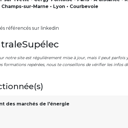
• Champs-sur-Marne • Lyon • Courbevoie
s référencés sur linkedin
traleSupélec
ur notre site est régulièrement mise à jour, mais il peut parfois y
es formations repérées, nous te conseillons de vérifier les infos
ctionnée(s)
t des marchés de l'énergie