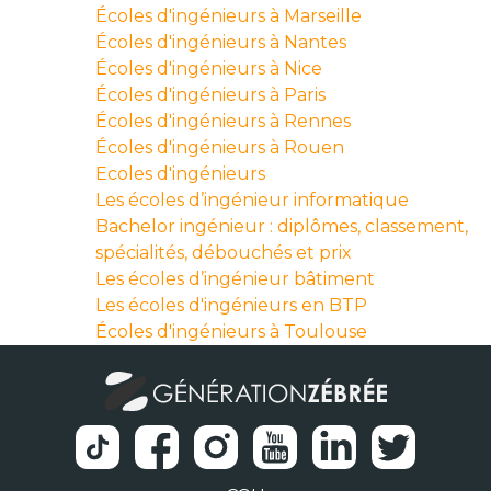
Écoles d'ingénieurs à Marseille
Écoles d'ingénieurs à Nantes
Écoles d'ingénieurs à Nice
Écoles d'ingénieurs à Paris
Écoles d'ingénieurs à Rennes
Écoles d'ingénieurs à Rouen
Ecoles d'ingénieurs
Les écoles d’ingénieur informatique
Bachelor ingénieur : diplômes, classement,
spécialités, débouchés et prix
Les écoles d’ingénieur bâtiment
Les écoles d'ingénieurs en BTP
Écoles d'ingénieurs à Toulouse