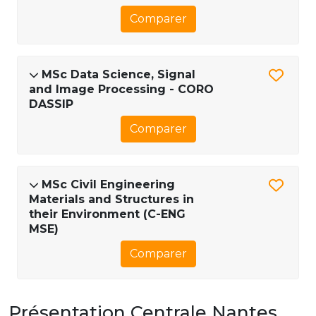
Comparer
MSc Data Science, Signal
and Image Processing - CORO
DASSIP
Comparer
MSc Civil Engineering
Materials and Structures in
their Environment (C-ENG
MSE)
Comparer
Présentation Centrale Nantes