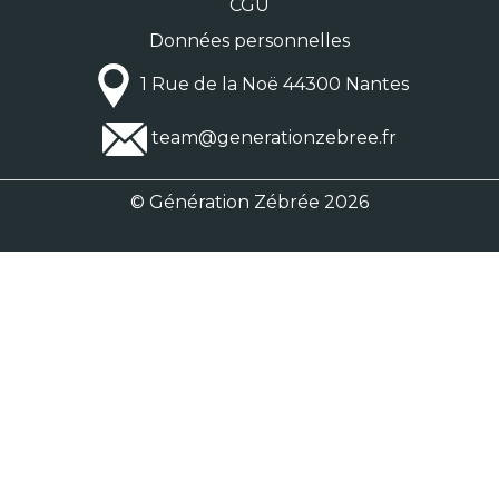
CGU
Données personnelles
1 Rue de la Noë 44300 Nantes
team@generationzebree.fr
© Génération Zébrée 2026