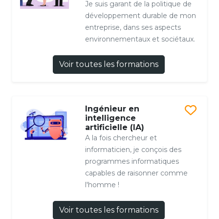
Je suis garant de la politique de
développement durable de mon
entreprise, dans ses aspects
environnementaux et sociétaux.
Voir toutes les formations
Ingénieur en
intelligence
artificielle (IA)
A la fois chercheur et
informaticien, je conçois des
programmes informatiques
capables de raisonner comme
l'homme !
Voir toutes les formations