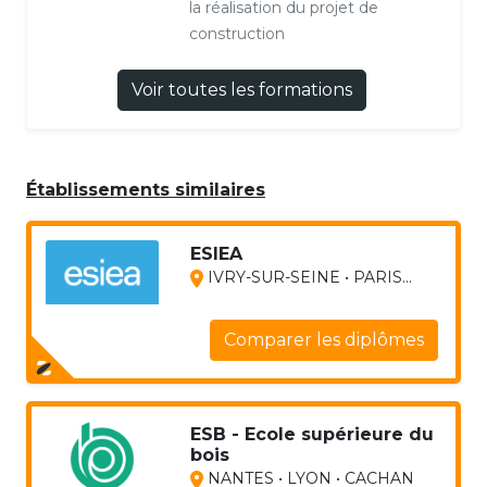
la réalisation du projet de
construction
Voir toutes les formations
Établissements similaires
ESIEA
IVRY-SUR-SEINE • PARIS...
Comparer les diplômes
ESB - Ecole supérieure du
bois
NANTES • LYON • CACHAN