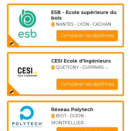
ESB - Ecole supérieure du
bois
NANTES • LYON • CACHAN
Comparer les diplômes
CESI Ecole d'ingénieurs
QUETIGNY • GUIPAVAS •...
Comparer les diplômes
Réseau Polytech
BIOT • DIJON •
MONTPELLIER...