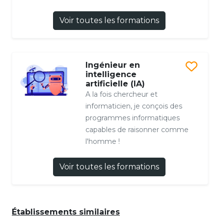
Voir toutes les formations
Ingénieur en
intelligence
artificielle (IA)
A la fois chercheur et
informaticien, je conçois des
programmes informatiques
capables de raisonner comme
l'homme !
Voir toutes les formations
Établissements similaires