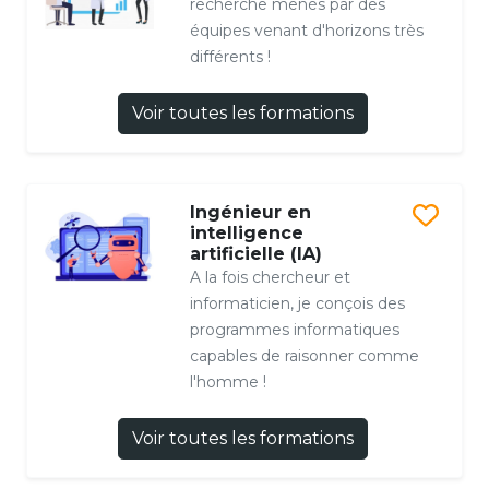
recherche menés par des
équipes venant d'horizons très
différents !
Voir toutes les formations
Ingénieur en
intelligence
artificielle (IA)
A la fois chercheur et
informaticien, je conçois des
programmes informatiques
capables de raisonner comme
l'homme !
Voir toutes les formations