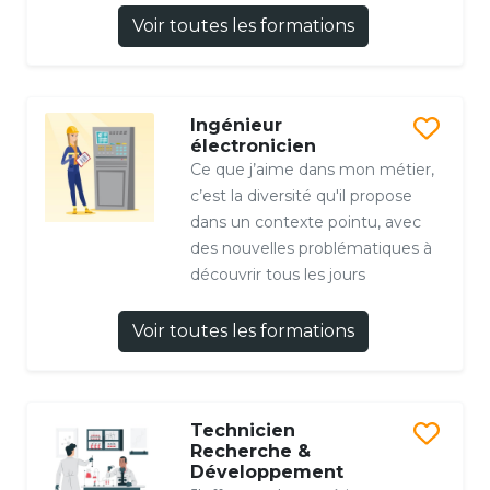
Voir toutes les formations
Ingénieur
électronicien
Ce que j’aime dans mon métier,
c’est la diversité qu'il propose
dans un contexte pointu, avec
des nouvelles problématiques à
découvrir tous les jours
Voir toutes les formations
Technicien
Recherche &
Développement