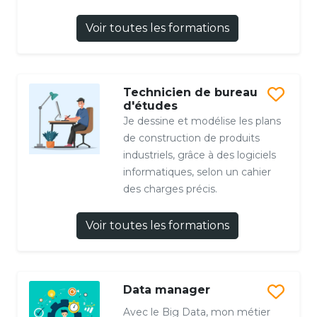
Voir toutes les formations
Technicien de bureau
d'études
Je dessine et modélise les plans
de construction de produits
industriels, grâce à des logiciels
informatiques, selon un cahier
des charges précis.
Voir toutes les formations
Data manager
Avec le Big Data, mon métier