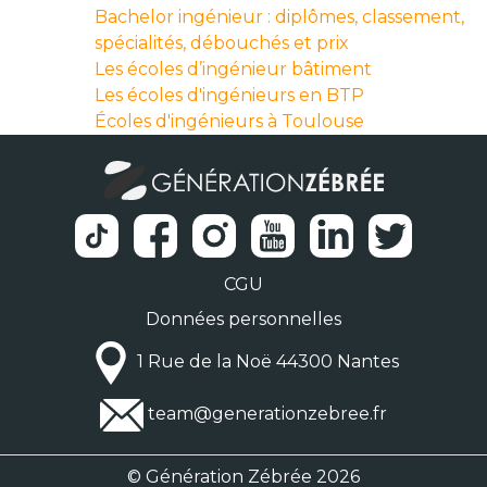
Bachelor ingénieur : diplômes, classement,
spécialités, débouchés et prix
Les écoles d’ingénieur bâtiment
Les écoles d'ingénieurs en BTP
Écoles d'ingénieurs à Toulouse
CGU
Données personnelles
1 Rue de la Noë 44300 Nantes
team@generationzebree.fr
© Génération Zébrée 2026