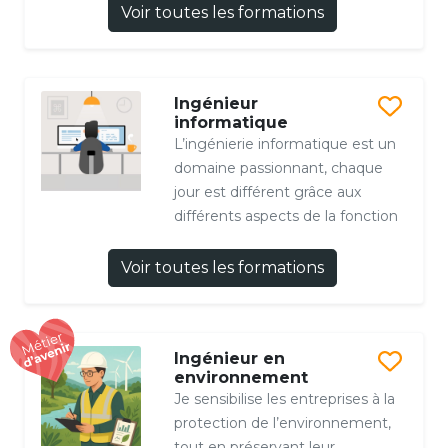
Voir toutes les formations
Ingénieur
informatique
L’ingénierie informatique est un
domaine passionnant, chaque
jour est différent grâce aux
différents aspects de la fonction
Voir toutes les formations
Ingénieur en
environnement
Je sensibilise les entreprises à la
protection de l’environnement,
tout en préservant leur