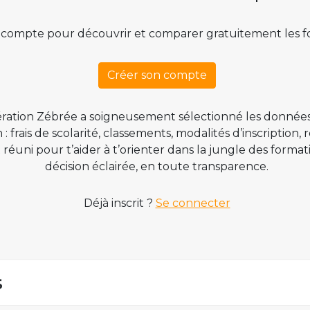
 compte pour découvrir et comparer gratuitement les f
Créer son compte
ration Zébrée a soigneusement sélectionné les données
 frais de scolarité, classements, modalités d’inscription,
t réuni pour t’aider à t’orienter dans la jungle des form
décision éclairée, en toute transparence.
Déjà inscrit ?
Se connecter
s