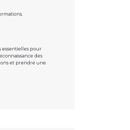
ormations.
 essentielles pour
 reconnaissance des
ations et prendre une