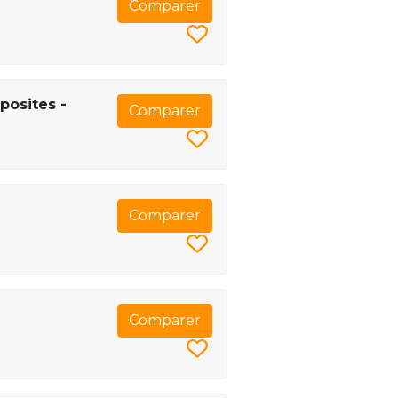
Comparer
posites -
Comparer
Comparer
Comparer