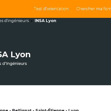
Test d'orientation
Chercher ma for
es d'ingénieurs
INSA Lyon
SA Lyon
s d'Ingénieurs
nne • Bellignat • Saint-Étienne • Lyon