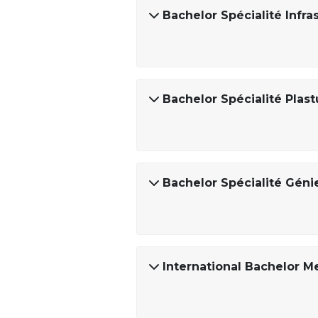
Bachelor Spécialité Infr
Bachelor Spécialité Plast
Bachelor Spécialité Géni
International Bachelor M