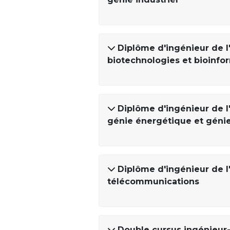
Diplôme d'ingénieur de l'
biotechnologies et bioinfo
Diplôme d'ingénieur de l'
génie énergétique et géni
Diplôme d'ingénieur de l'
télécommunications
Double cursus ingénieur-