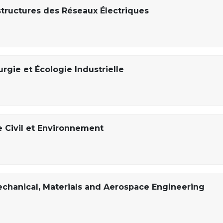
astructures des Réseaux Électriques
urgie et Écologie Industrielle
e Civil et Environnement
echanical, Materials and Aerospace Engineering