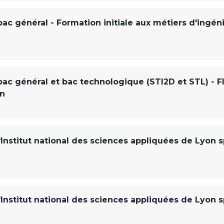
ac général - Formation initiale aux métiers d'ingén
bac général et bac technologique (STI2D et STL) - F
on
Institut national des sciences appliquées de Lyon s
Institut national des sciences appliquées de Lyon s