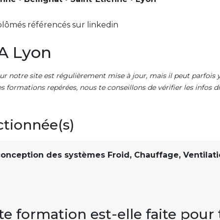
lômés référencés sur linkedin
A Lyon
ur notre site est régulièrement mise à jour, mais il peut parfois y
es formations repérées, nous te conseillons de vérifier les infos
ctionnée(s)
onception des systèmes Froid, Chauffage, Ventilati
te formation est-elle faite pour 