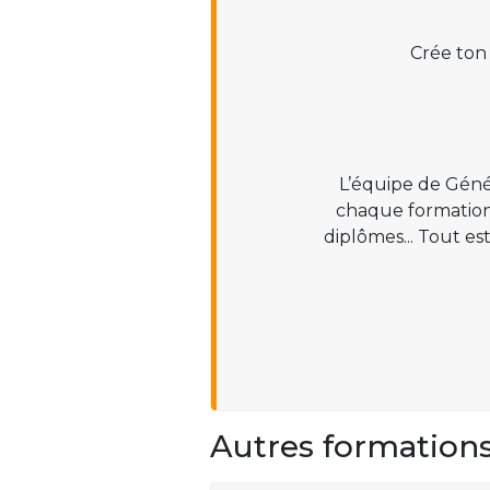
Crée ton
L’équipe de Géné
chaque formation :
diplômes... Tout es
Autres formation