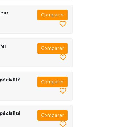
ieur
Comparer
IMI
Comparer
pécialité
Comparer
pécialité
Comparer