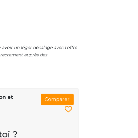
 avoir un léger décalage avec l'offre
 directement auprès des
on et
Comparer
toi ?