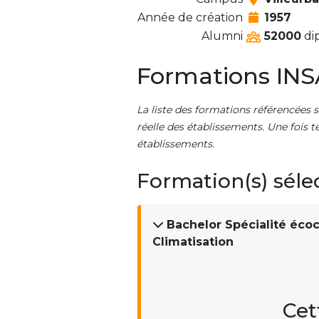
Année de création
1957
Alumni
52000
dip
Formations INS
La liste des formations référencées s
réelle des établissements. Une fois t
établissements.
Formation(s) séle
Bachelor Spécialité écoc
Climatisation
Cet