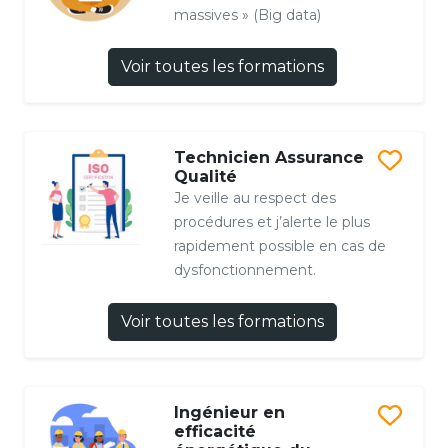
massives » (Big data)
Voir toutes les formations
Technicien Assurance
Qualité
Je veille au respect des
procédures et j’alerte le plus
rapidement possible en cas de
dysfonctionnement.
Voir toutes les formations
Ingénieur en
efficacité