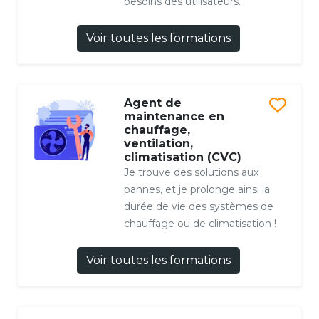
besoins des utilisateurs.
Voir toutes les formations
Agent de
maintenance en
chauffage,
ventilation,
climatisation (CVC)
Je trouve des solutions aux
pannes, et je prolonge ainsi la
durée de vie des systèmes de
chauffage ou de climatisation !
Voir toutes les formations