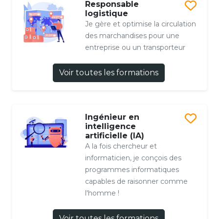
Responsable
logistique
Je gère et optimise la circulation
des marchandises pour une
entreprise ou un transporteur
Voir toutes les formations
Ingénieur en
intelligence
artificielle (IA)
A la fois chercheur et
informaticien, je conçois des
programmes informatiques
capables de raisonner comme
l'homme !
Voir toutes les formations