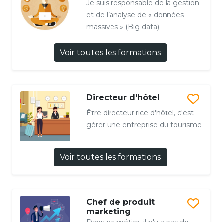
Je suis responsable de la gestion
et de l’analyse de « données
massives » (Big data)
Voir toutes les formations
Directeur d'hôtel
Être directeur·rice d'hôtel, c'est
gérer une entreprise du tourisme
Voir toutes les formations
Chef de produit
marketing
Dans ce métier, il n'y a pas de