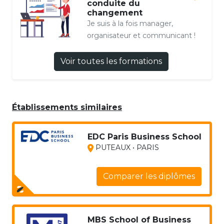
conduite du
changement
Je suis à la fois manager,
organisateur et communicant !
Voir toutes les formations
Établissements similaires
EDC Paris Business School
PUTEAUX • PARIS
Comparer les diplômes
MBS School of Business