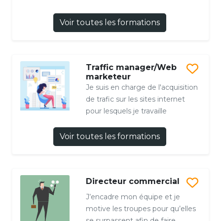
Voir toutes les formations
Traffic manager/Web
marketeur
Je suis en charge de l'acquisition
de trafic sur les sites internet
pour lesquels je travaille
Voir toutes les formations
Directeur commercial
J’encadre mon équipe et je
motive les troupes pour qu’elles
se surpassent afin de faire