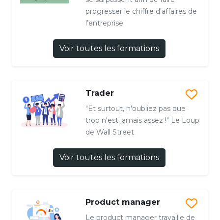
progresser le chiffre d’affaires de
l’entreprise
Voir toutes les formations
Trader
"Et surtout, n'oubliez pas que
trop n'est jamais assez !" Le Loup
de Wall Street
Voir toutes les formations
Product manager
Le product manager travaille de