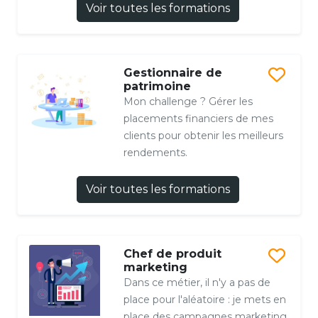
Voir toutes les formations
Gestionnaire de
patrimoine
Mon challenge ? Gérer les
placements financiers de mes
clients pour obtenir les meilleurs
rendements.
Voir toutes les formations
Chef de produit
marketing
Dans ce métier, il n'y a pas de
place pour l'aléatoire : je mets en
place des campagnes marketing