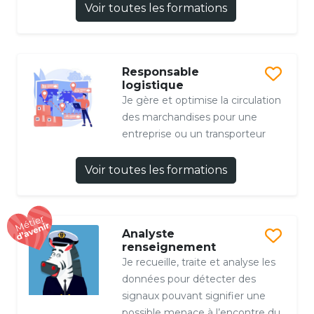
Voir toutes les formations
Responsable
logistique
Je gère et optimise la circulation
des marchandises pour une
entreprise ou un transporteur
Voir toutes les formations
Analyste
renseignement
Je recueille, traite et analyse les
données pour détecter des
signaux pouvant signifier une
possible menace à l’encontre du