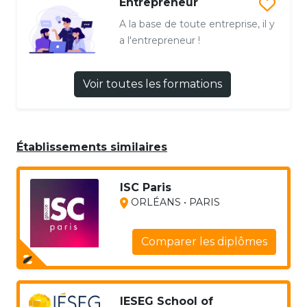
Entrepreneur
A la base de toute entreprise, il y
a l'entrepreneur !
Voir toutes les formations
Établissements similaires
ISC Paris
ORLÉANS • PARIS
Comparer les diplômes
IESEG School of