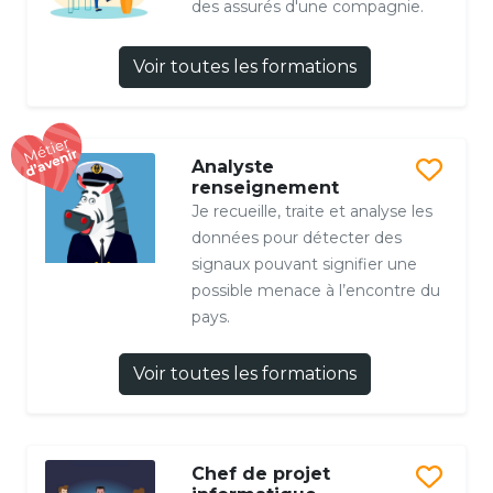
des assurés d'une compagnie.
Voir toutes les formations
Analyste
renseignement
Je recueille, traite et analyse les
données pour détecter des
signaux pouvant signifier une
possible menace à l’encontre du
pays.
Voir toutes les formations
Chef de projet