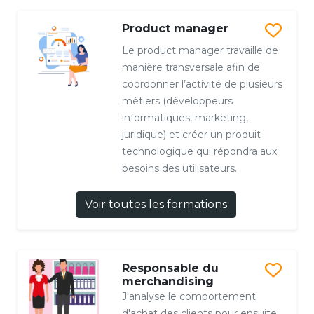
Product manager
Le product manager travaille de
manière transversale afin de
coordonner l’activité de plusieurs
métiers (développeurs
informatiques, marketing,
juridique) et créer un produit
technologique qui répondra aux
besoins des utilisateurs.
Voir toutes les formations
Responsable du
merchandising
J'analyse le comportement
d'achat des clients pour ensuite