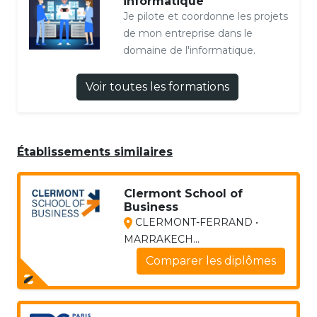
informatique
Je pilote et coordonne les projets
de mon entreprise dans le
domaine de l'informatique.
Voir toutes les formations
Établissements similaires
Clermont School of
Business
CLERMONT-FERRAND •
MARRAKECH...
Comparer les diplômes