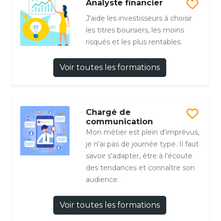
Analyste financier
J'aide les investisseurs à choisir
les titres boursiers, les moins
risqués et les plus rentables.
Voir toutes les formations
Chargé de
communication
Mon métier est plein d'imprévus,
je n'ai pas de journée type. Il faut
savoir s'adapter, être à l'écoute
des tendances et connaître son
audience.
Voir toutes les formations