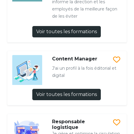
informe la direction et les
employés de la meilleure façon
de les éviter
Voir toutes les formations
Content Manager
J'ai un profil à la fois éditorial et
digital
Voir toutes les formations
Responsable
logistique
Je gère et optimise la circulation