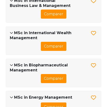
MSc in International
Business Law & Management
Comparer
MSc in International Wealth
Management
Comparer
MSc in Biopharmaceutical
Management
Comparer
MSc in Energy Management
Comparer