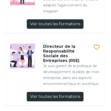
adapter l'agencement du
magasin
Voir toutes les formations
Directeur de la
Responsabilité
Sociale des
Entreprises (RSE)
Je suis garant de la politique de
développement durable de mon
entreprise, dans ses aspects
environnementaux et sociétaux.
Voir toutes les formations