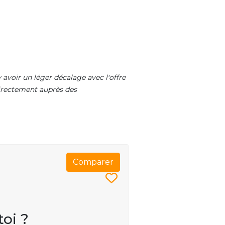
 avoir un léger décalage avec l'offre
 directement auprès des
Comparer
toi ?