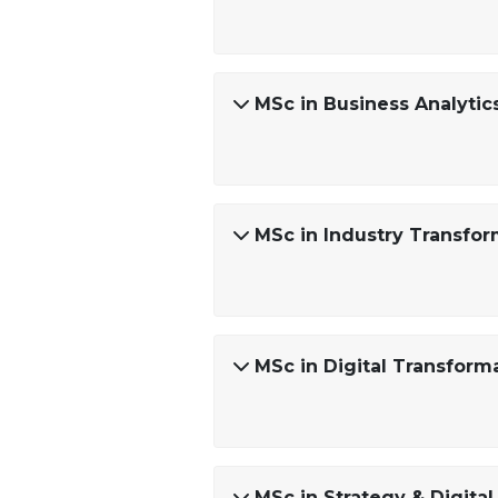
MSc in Business Analytics
MSc in Industry Transf
MSc in Digital Transfor
MSc in Strategy & Digital