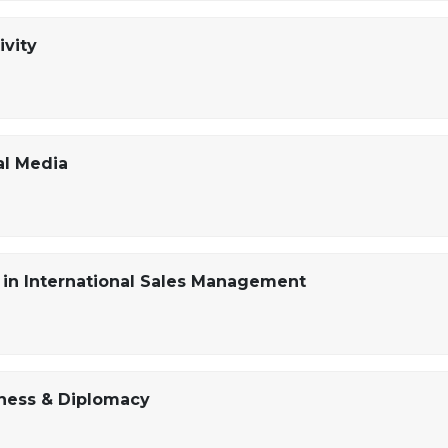
ivity
al Media
r in International Sales Management
iness & Diplomacy