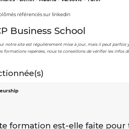
plômés référencés sur linkedin
P Business School
ur notre site est régulièrement mise à jour, mais il peut parfois y
es formations repérées, nous te conseillons de vérifier les infos
ctionnée(s)
eurship
te formation est-elle faite pour 