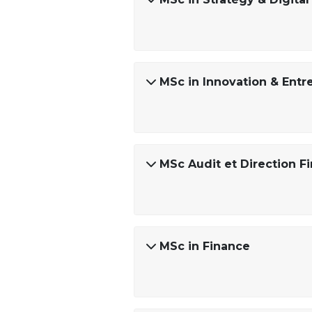
MSc in Innovation & Entr
MSc Audit et Direction F
MSc in Finance