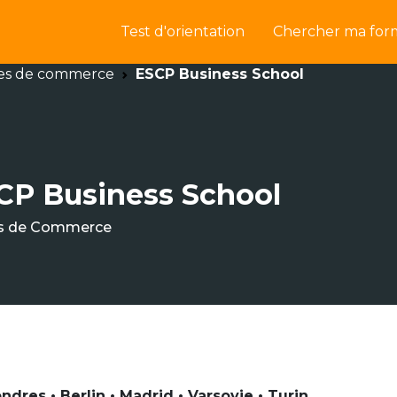
Test d'orientation
Chercher ma for
es de commerce
ESCP Business School
CP Business School
s de Commerce
ondres • Berlin • Madrid • Varsovie • Turin