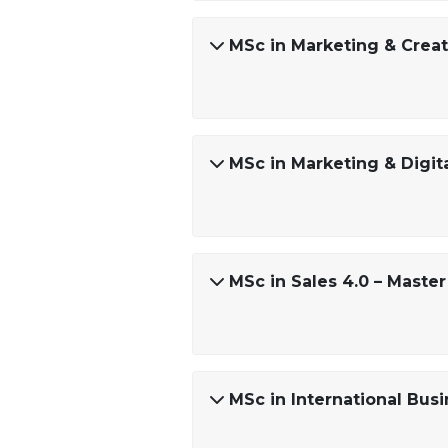
MSc in Marketing & Creat
MSc in Marketing & Digit
MSc in Sales 4.0 – Maste
MSc in International Bus