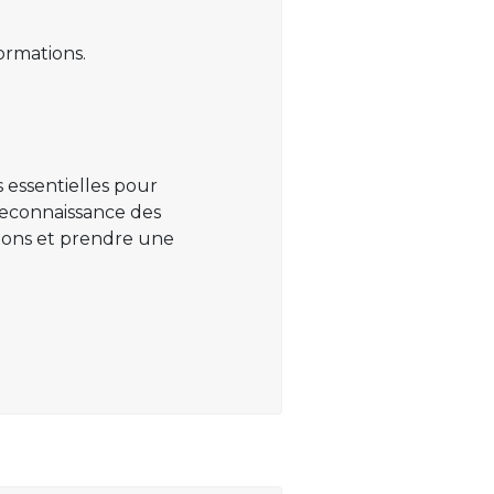
ormations.
 essentielles pour
 reconnaissance des
ations et prendre une