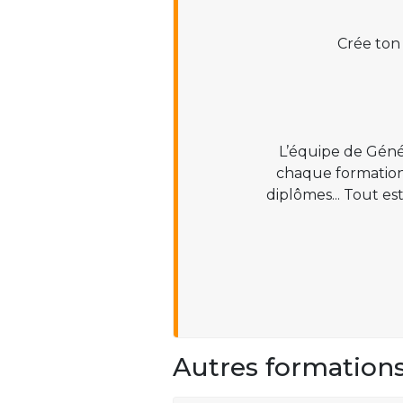
Crée ton
L’équipe de Géné
chaque formation :
diplômes... Tout es
Autres formation