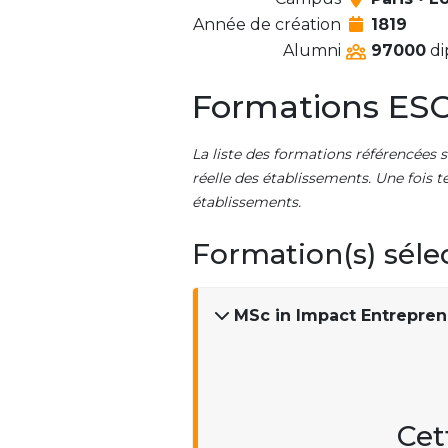
Année de création
1819
Alumni
97000
di
Formations ESC
La liste des formations référencées s
réelle des établissements. Une fois t
établissements.
Formation(s) séle
MSc in Impact Entrepren
Cet