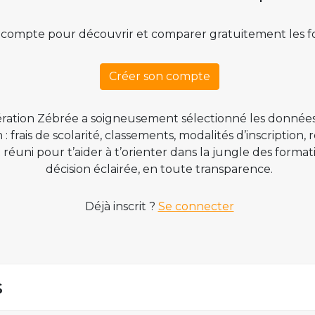
 compte pour découvrir et comparer gratuitement les f
Créer son compte
ration Zébrée a soigneusement sélectionné les données
 frais de scolarité, classements, modalités d’inscription,
t réuni pour t’aider à t’orienter dans la jungle des form
décision éclairée, en toute transparence.
Déjà inscrit ?
Se connecter
s