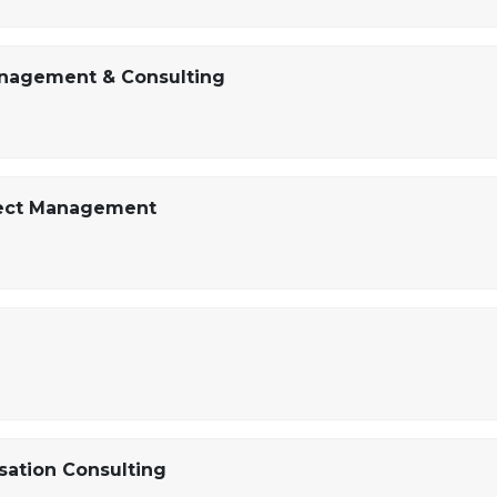
Management & Consulting
oject Management
sation Consulting