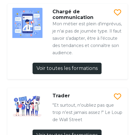
Chargé de
communication
Mon métier est plein d'imprévus,
je n'ai pas de journée type. Il faut
savoir s'adapter, être à l'écoute
des tendances et connaître son
audience.
Voir toutes les formations
Trader
"Et surtout, n'oubliez pas que
trop n'est jamais assez !" Le Loup
de Wall Street