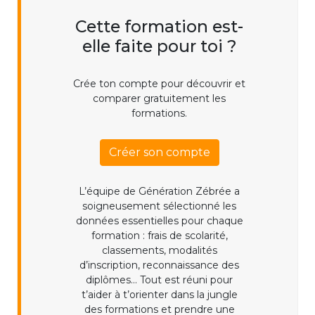
Cette formation est-
elle faite pour toi ?
Crée ton compte pour découvrir et
comparer gratuitement les
formations.
Créer son compte
L’équipe de Génération Zébrée a
soigneusement sélectionné les
données essentielles pour chaque
formation : frais de scolarité,
classements, modalités
d’inscription, reconnaissance des
diplômes... Tout est réuni pour
t’aider à t’orienter dans la jungle
des formations et prendre une