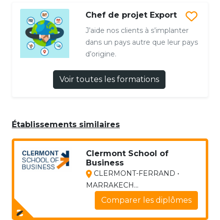
Chef de projet Export
J’aide nos clients à s’implanter
dans un pays autre que leur pays
d’origine.
Voir toutes les formations
Établissements similaires
Clermont School of
Business
CLERMONT-FERRAND •
MARRAKECH...
Comparer les diplômes