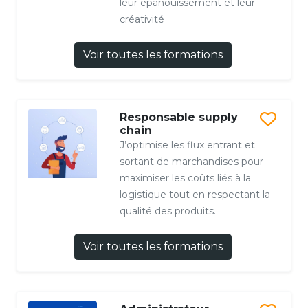
leur épanouissement et leur
créativité
Voir toutes les formations
Responsable supply
chain
J’optimise les flux entrant et
sortant de marchandises pour
maximiser les coûts liés à la
logistique tout en respectant la
qualité des produits.
Voir toutes les formations