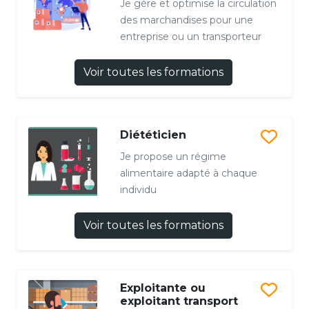
Je gère et optimise la circulation
des marchandises pour une
entreprise ou un transporteur
Voir toutes les formations
Diététicien
Je propose un régime
alimentaire adapté à chaque
individu
Voir toutes les formations
Exploitante ou
exploitant transport