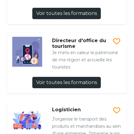
Voir toutes les formations
Directeur d'office du
tourisme
Je mets en valeur le patrimoine
de ma région et accueille les
touristes
Voir toutes les formations
Logisticien
J'organise le transport des
produits et marchandises au sein
d'une entreprise. J'imagine aussi