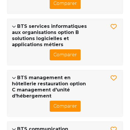
Comparer
BTS services informatiques
aux organisations option B
solutions logicielles et
applications métiers
Comparer
BTS management en
hôtellerie restauration option
C management d'unité
d'hébergement
Comparer
BTS communication