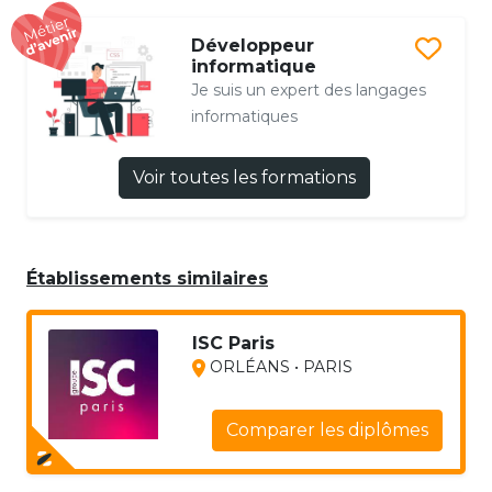
Développeur
informatique
Je suis un expert des langages
informatiques
Voir toutes les formations
Établissements similaires
ISC Paris
ORLÉANS • PARIS
Comparer les diplômes