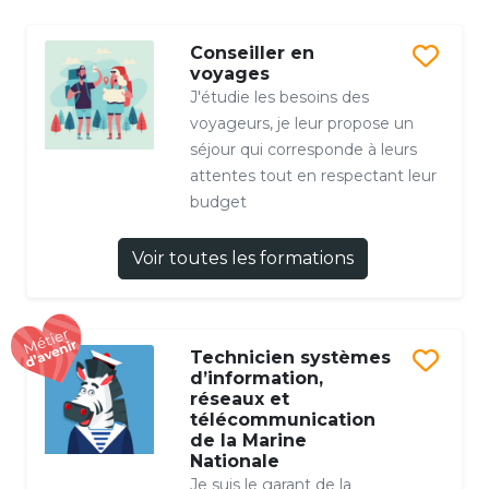
Conseiller en
voyages
J'étudie les besoins des
voyageurs, je leur propose un
séjour qui corresponde à leurs
attentes tout en respectant leur
budget
Voir toutes les formations
Technicien systèmes
d’information,
réseaux et
télécommunication
de la Marine
Nationale
Je suis le garant de la