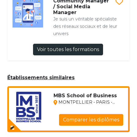
Community Manager
/ Social Media
Manager
Je suis un véritable spécialiste
des réseaux sociaux et de leur
univers
Voir toutes les formations
Établissements similaires
MBS School of Business
MONTPELLIER • PARIS •...
Comparer les diplômes