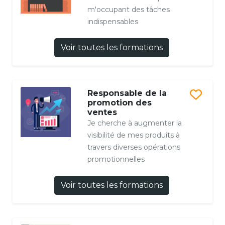
m'occupant des tâches
indispensables
Voir toutes les formations
Responsable de la
promotion des
ventes
Je cherche à augmenter la
visibilité de mes produits à
travers diverses opérations
promotionnelles
Voir toutes les formations