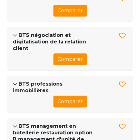
Comparer
BTS négociation et
digitalisation de la relation
client
Comparer
BTS professions
immobilières
Comparer
BTS management en
hôtellerie restauration option
B management d'unité de