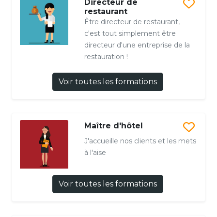
Directeur de
restaurant
Être directeur de restaurant,
c'est tout simplement être
directeur d'une entreprise de la
restauration !
Voir toutes les formations
Maître d'hôtel
J'accueille nos clients et les mets
à l'aise
Voir toutes les formations