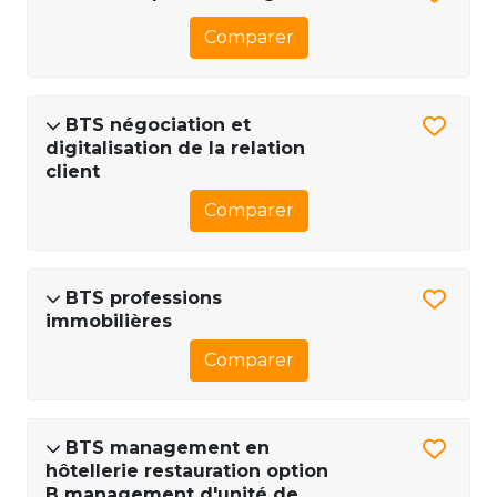
Comparer
BTS négociation et
digitalisation de la relation
client
Comparer
BTS professions
immobilières
Comparer
BTS management en
hôtellerie restauration option
B management d'unité de