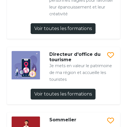
personnes fragiles pour favoriser
leur épanouissement et leur
créativité
Voir toutes les formations
Directeur d'office du
tourisme
Je mets en valeur le patrimoine
de ma région et accueille les
touristes
Voir toutes les formations
Sommelier