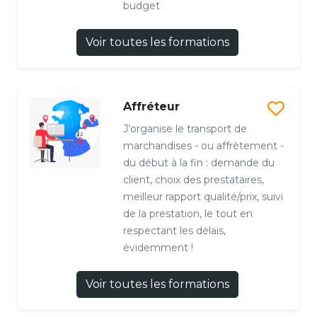
budget
Voir toutes les formations
Affréteur
J’organise le transport de
marchandises - ou affrètement -
du début à la fin : demande du
client, choix des prestataires,
meilleur rapport qualité/prix, suivi
de la prestation, le tout en
respectant les délais,
évidemment !
Voir toutes les formations