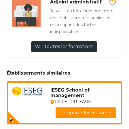
Adjoint administratif
Je veille au bon fonctionnement
des établissements publics en
m'occupant des tâches
indispensables
Voir toutes les formations
Établissements similaires
IESEG School of
management
LILLE • PUTEAUX
Comparer les diplômes