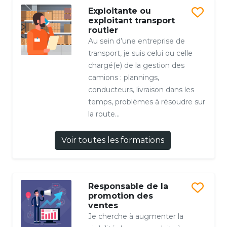
Exploitante ou
exploitant transport
routier
Au sein d’une entreprise de
transport, je suis celui ou celle
chargé(e) de la gestion des
camions : plannings,
conducteurs, livraison dans les
temps, problèmes à résoudre sur
la route…
Voir toutes les formations
Responsable de la
promotion des
ventes
Je cherche à augmenter la