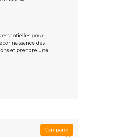
 essentielles pour
 reconnaissance des
ations et prendre une
Comparer