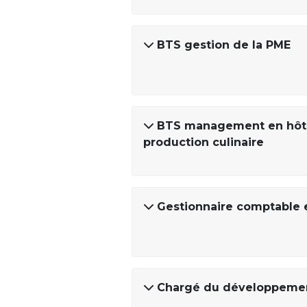
BTS gestion de la PME
BTS management en hôtel
production culinaire
Gestionnaire comptable e
Chargé du développemen