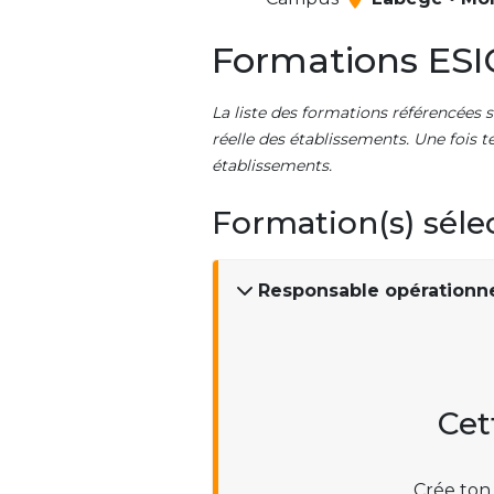
Formations ESI
La liste des formations référencées s
réelle des établissements. Une fois t
établissements.
Formation(s) séle
Responsable opérationne
Cet
Crée ton