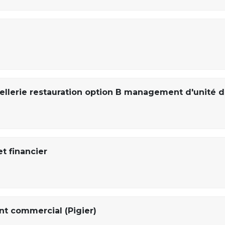
lerie restauration option B management d'unité 
t financier
t commercial (Pigier)