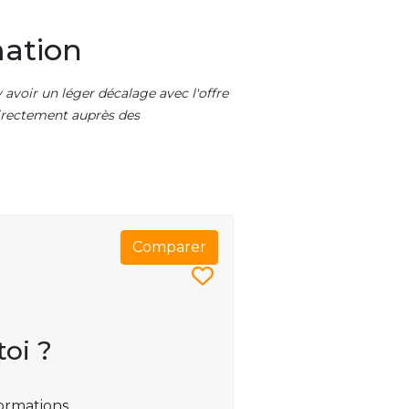
mation
 avoir un léger décalage avec l'offre
 directement auprès des
Comparer
toi ?
ormations.