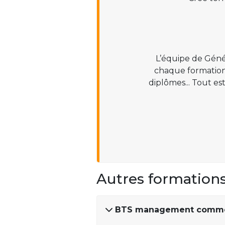
L’équipe de Géné
chaque formation :
diplômes... Tout es
Autres formation
BTS management commer