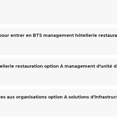
pour entrer en BTS management hôtellerie restaura
lerie restauration option A management d'unité 
s aux organisations option A solutions d'infrastruc