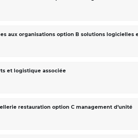
s aux organisations option B solutions logicielles 
ts et logistique associée
lerie restauration option C management d'unité