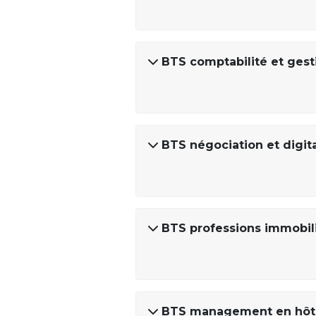
BTS comptabilité et gest
BTS négociation et digital
BTS professions immobil
BTS management en hôtel