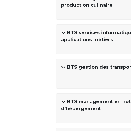
production culinaire
BTS services informatique
applications métiers
BTS gestion des transpor
BTS management en hôtel
d'hébergement