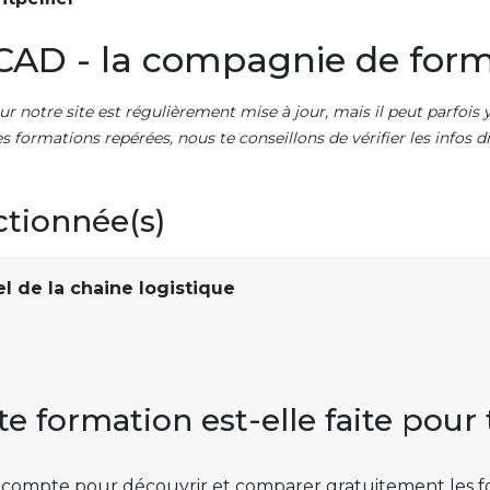
CAD - la compagnie de for
ur notre site est régulièrement mise à jour, mais il peut parfois y
es formations repérées, nous te conseillons de vérifier les infos
ctionnée(s)
l de la chaine logistique
te formation est-elle faite pour 
 compte pour découvrir et comparer gratuitement les f