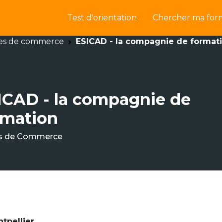
Test d'orientation
Chercher ma for
es de commerce
ESICAD - la compagnie de format
ICAD - la compagnie de
rmation
s de Commerce
tpellier