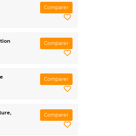
Comparer
tion
Comparer
de
Comparer
ture,
Comparer