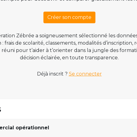
Créer son compte
ration Zébrée a soigneusement sélectionné les données
 frais de scolarité, classements, modalités d’inscription,
t réuni pour t’aider à t’orienter dans la jungle des form
décision éclairée, en toute transparence.
Déjà inscrit ?
Se connecter
s
cial opérationnel