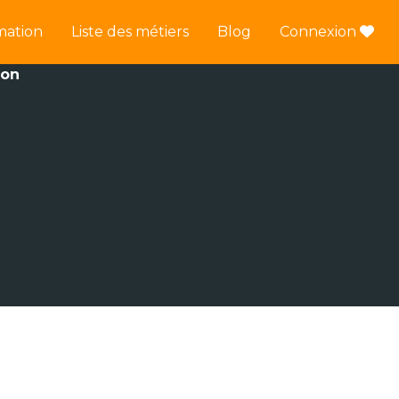
mation
Liste des métiers
Blog
Connexion
ion