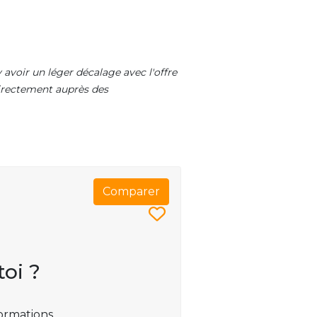
 avoir un léger décalage avec l'offre
 directement auprès des
Comparer
toi ?
ormations.