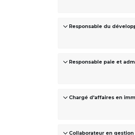
Responsable du dévelo
Responsable paie et admi
Chargé d'affaires en imm
Collaborateur en gestion