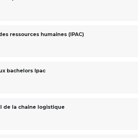
des ressources humaines (IPAC)
x bachelors Ipac
 de la chaine logistique