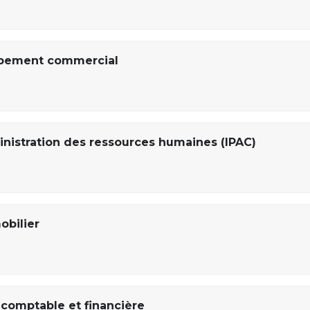
ppement commercial
nistration des ressources humaines (IPAC)
obilier
 comptable et financière