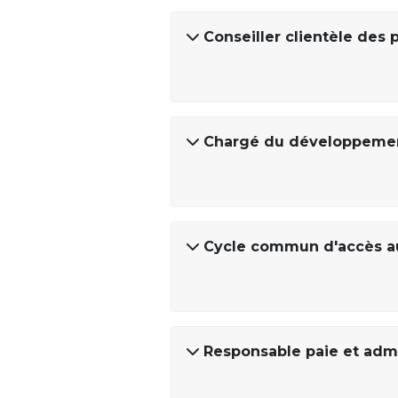
Conseiller clientèle des 
Chargé du développemen
Cycle commun d'accès au
Responsable paie et admi