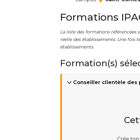
Formations IPA
La liste des formations référencées s
réelle des établissements. Une fois t
établissements.
Formation(s) séle
Conseiller clientèle des
Cet
Crée ton