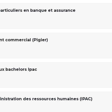
particuliers en banque et assurance
t commercial (Pigier)
x bachelors Ipac
nistration des ressources humaines (IPAC)