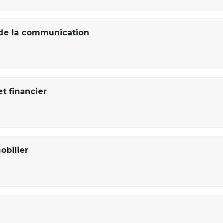
de la communication
t financier
obilier