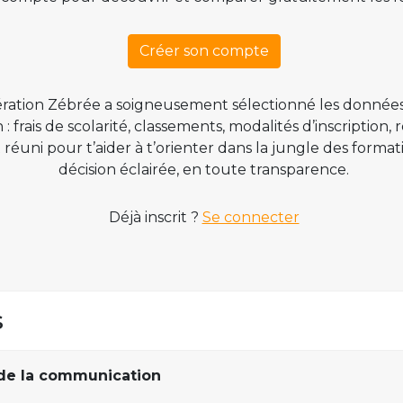
Créer son compte
ration Zébrée a soigneusement sélectionné les données
 frais de scolarité, classements, modalités d’inscription,
t réuni pour t’aider à t’orienter dans la jungle des form
décision éclairée, en toute transparence.
Déjà inscrit ?
Se connecter
s
de la communication