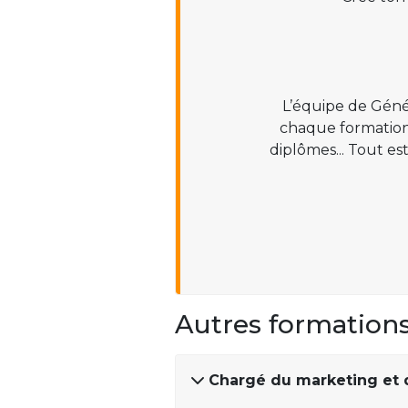
L’équipe de Géné
chaque formation :
diplômes... Tout es
Autres formation
Chargé du marketing et 