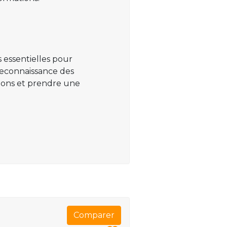
 essentielles pour
 reconnaissance des
ations et prendre une
Comparer