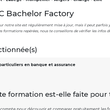
C Bachelor Factory
ur notre site est régulièrement mise à jour, mais il peut parfois y
es formations repérées, nous te conseillons de vérifier les infos
ctionnée(s)
 particuliers en banque et assurance
te formation est-elle faite pour 
 compte pour découvrir et comparer gratuitement les f