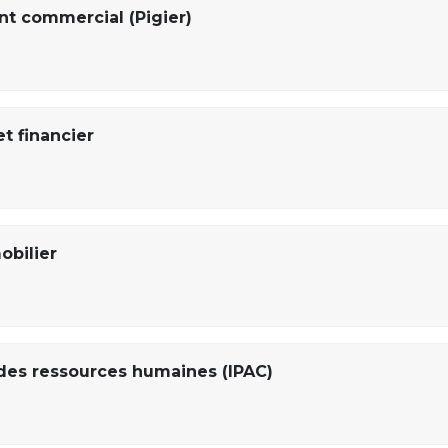
t commercial (Pigier)
t financier
obilier
des ressources humaines (IPAC)