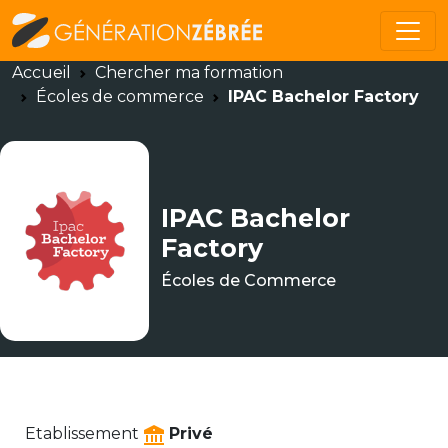
Accueil
Chercher ma formation
Écoles de commerce
IPAC Bachelor Factory
IPAC Bachelor
Factory
Écoles de Commerce
Etablissement
Privé