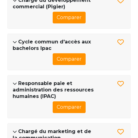
Chargé du développement
commercial (Pigier)
Comparer
Cycle commun d'accès aux
bachelors Ipac
Comparer
Responsable paie et
administration des ressources
humaines (IPAC)
Comparer
Chargé du marketing et de
la communication