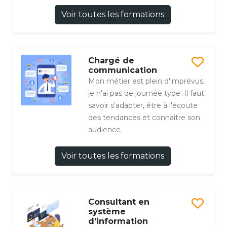
Voir toutes les formations
Chargé de
communication
Mon métier est plein d'imprévus,
je n'ai pas de journée type. Il faut
savoir s'adapter, être à l'écoute
des tendances et connaître son
audience.
Voir toutes les formations
Consultant en
système
d'information