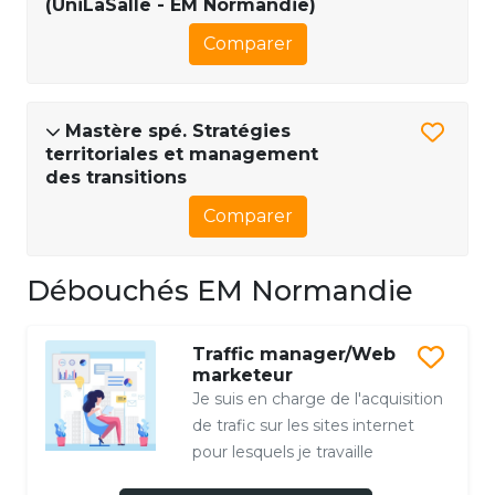
(UniLaSalle - EM Normandie)
Comparer
Mastère spé. Stratégies
territoriales et management
des transitions
Comparer
Débouchés EM Normandie
Traffic manager/Web
marketeur
Je suis en charge de l'acquisition
de trafic sur les sites internet
pour lesquels je travaille