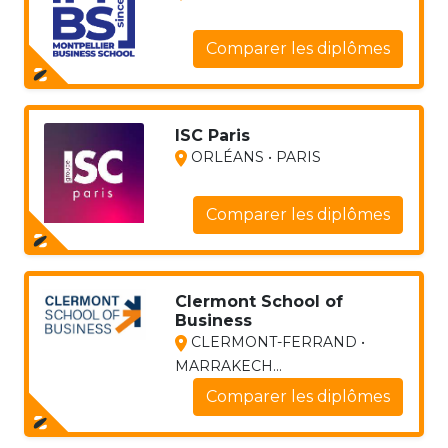
Comparer les diplômes
ISC Paris
ORLÉANS • PARIS
Comparer les diplômes
Clermont School of
Business
CLERMONT-FERRAND •
MARRAKECH...
Comparer les diplômes