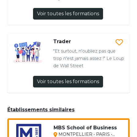
Voir toutes les formations
Trader
"Et surtout, n'oubliez pas que
trop n'est jamais assez !" Le Loup
de Wall Street
Voir toutes les formations
Établissements similaires
MBS School of Business
MONTPELLIER • PARIS •...