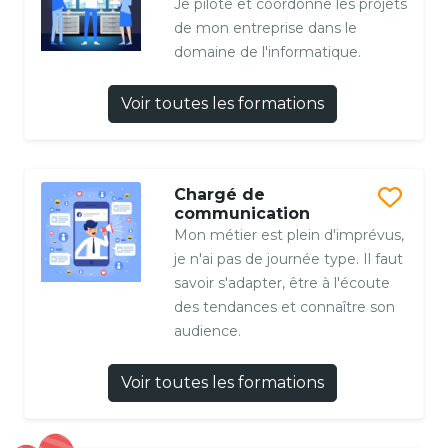
Je pilote et coordonne les projets
de mon entreprise dans le
domaine de l'informatique.
Voir toutes les formations
Chargé de
communication
Mon métier est plein d'imprévus,
je n'ai pas de journée type. Il faut
savoir s'adapter, être à l'écoute
des tendances et connaître son
audience.
Voir toutes les formations