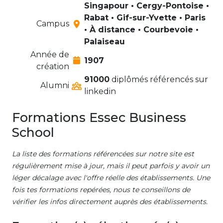
Singapour • Cergy-Pontoise •
Rabat • Gif-sur-Yvette • Paris
Campus
• À distance • Courbevoie •
Palaiseau
Année de
1907
création
91000
diplômés référencés sur
Alumni
linkedin
Formations Essec Business
School
La liste des formations référencées sur notre site est
régulièrement mise à jour, mais il peut parfois y avoir un
léger décalage avec l'offre réelle des établissements. Une
fois tes formations repérées, nous te conseillons de
vérifier les infos directement auprès des établissements.