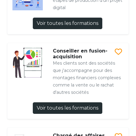
étapes de production d’un projet
digital
Voir toutes les formations
Conseiller en fusion-
acquisition
Mes clients sont des sociétés
que j'accompagne pour des
montages financiers complexes
comme la vente ou le rachat
d'autres sociétés
Voir toutes les formations
Chargé des affaires