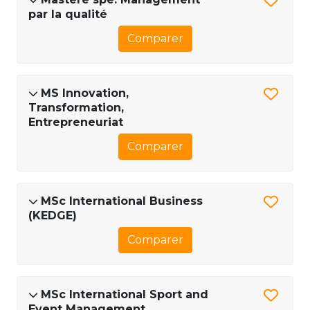
par la qualité
Comparer
MS Innovation,
Transformation,
Entrepreneuriat
Comparer
MSc International Business
(KEDGE)
Comparer
MSc International Sport and
Event Management