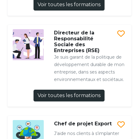
Voir toutes les formations
Directeur de la
Responsabilité
Sociale des
Entreprises (RSE)
Je suis garant de la politique de
développement durable de mon
entreprise, dans ses aspects
environnementaux et sociétaux.
Voir toutes les formations
Chef de projet Export
J’aide nos clients à s’implanter