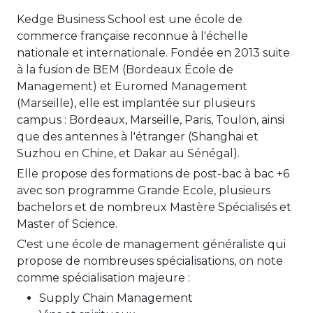
Kedge Business School est une école de
commerce française reconnue à l'échelle
nationale et internationale. Fondée en 2013 suite
à la fusion de BEM (Bordeaux École de
Management) et Euromed Management
(Marseille), elle est implantée sur plusieurs
campus : Bordeaux, Marseille, Paris, Toulon, ainsi
que des antennes à l'étranger (Shanghai et
Suzhou en Chine, et Dakar au Sénégal).
Elle propose des formations de post-bac à bac +6
avec son programme Grande Ecole, plusieurs
bachelors et de nombreux Mastère Spécialisés et
Master of Science.
C'est une école de management généraliste qui
propose de nombreuses spécialisations, on note
comme spécialisation majeure :
Supply Chain Management