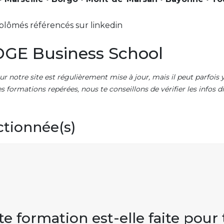
plômés référencés sur linkedin
GE Business School
ur notre site est régulièrement mise à jour, mais il peut parfois y
es formations repérées, nous te conseillons de vérifier les infos
ctionnée(s)
te formation est-elle faite pour 