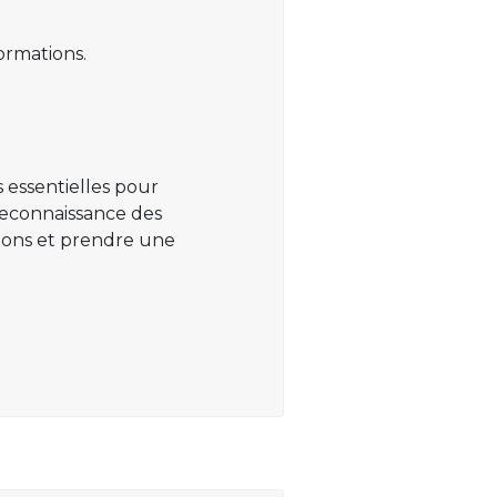
ormations.
 essentielles pour
 reconnaissance des
ations et prendre une