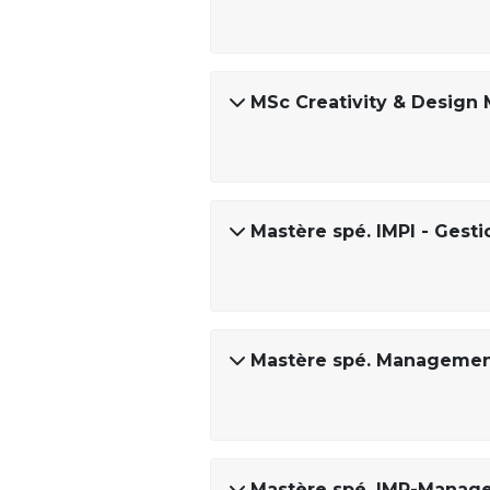
MSc Creativity & Desig
Mastère spé. IMPI - Gest
Mastère spé. Managemen
Mastère spé. IMR-Manager