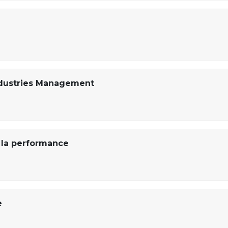
ndustries Management
 la performance
e