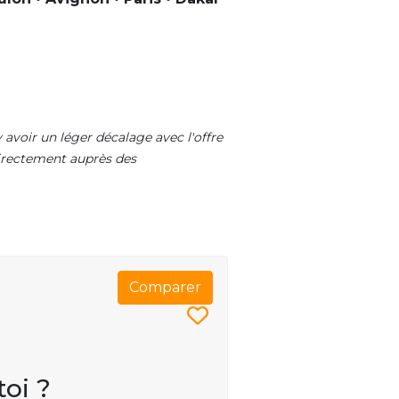
 avoir un léger décalage avec l'offre
 directement auprès des
Comparer
toi ?