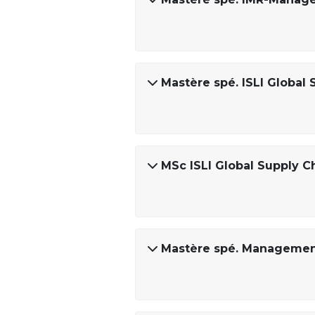
Mastère spé. ISLI Globa
MSc ISLI Global Supply 
Mastère spé. Management