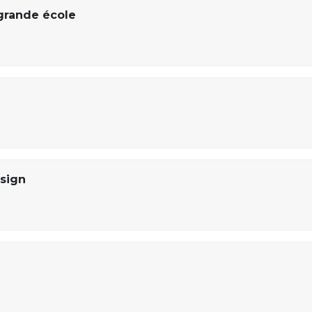
rande école
esign