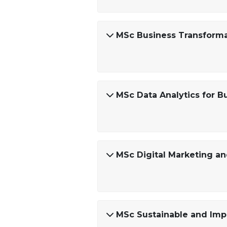
MSc Business Transformat
MSc Data Analytics for B
MSc Digital Marketing an
MSc Sustainable and Imp