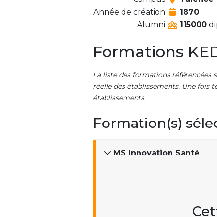
Année de création
1870
Alumni
115000
di
Formations KED
La liste des formations référencées s
réelle des établissements. Une fois t
établissements.
Formation(s) séle
MS Innovation Santé
Cet