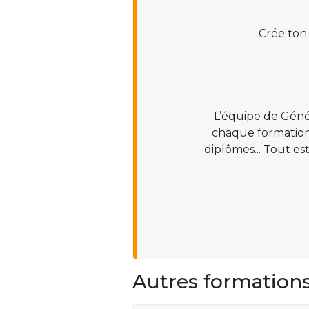
Crée ton
L’équipe de Géné
chaque formation :
diplômes... Tout es
Autres formation