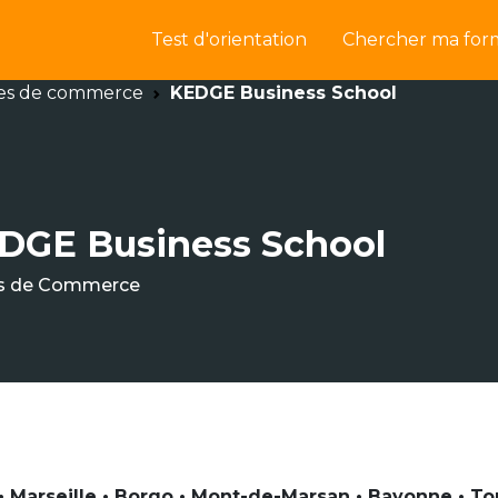
Test d'orientation
Chercher ma for
es de commerce
KEDGE Business School
DGE Business School
s de Commerce
• Marseille • Borgo • Mont-de-Marsan • Bayonne • Tou