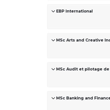
EBP International
MSc Arts and Creative I
MSc Audit et pilotage de
MSc Banking and Financ