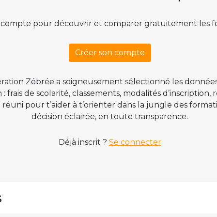
 compte pour découvrir et comparer gratuitement les f
Créer son compte
ration Zébrée a soigneusement sélectionné les données
 frais de scolarité, classements, modalités d’inscription,
t réuni pour t’aider à t’orienter dans la jungle des form
décision éclairée, en toute transparence.
Déjà inscrit ?
Se connecter
s