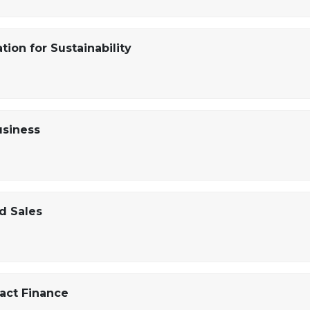
ion for Sustainability
usiness
d Sales
act Finance