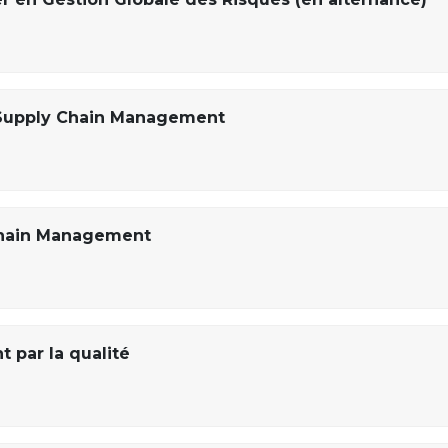
l Supply Chain Management
Chain Management
 par la qualité