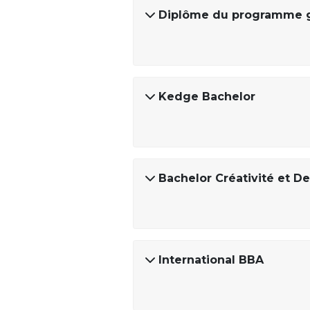
Diplôme du programme g
Kedge Bachelor
Bachelor Créativité et D
International BBA