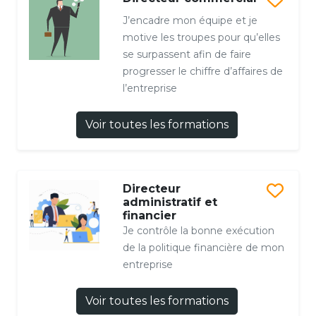
J’encadre mon équipe et je
motive les troupes pour qu’elles
se surpassent afin de faire
progresser le chiffre d’affaires de
l’entreprise
Voir toutes les formations
Directeur
administratif et
financier
Je contrôle la bonne exécution
de la politique financière de mon
entreprise
Voir toutes les formations