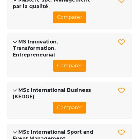
par la qualité
Comparer
MS Innovation,
Transformation,
Entrepreneuriat
Comparer
MSc International Business
(KEDGE)
Comparer
MSc International Sport and
Event Management