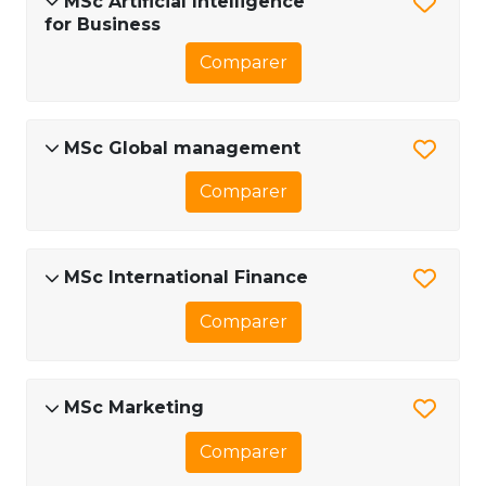
MSc ArtificiaI Intelligence
for Business
Comparer
MSc Global management
Comparer
MSc International Finance
Comparer
MSc Marketing
Comparer