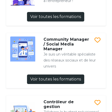
a l'entrepreneur !
Voir toutes les formations
Community Manager
/ Social Media
Manager
Je suis un véritable spécialiste
des réseaux sociaux et de leur
univers
Voir toutes les formations
Contrôleur de
gestion