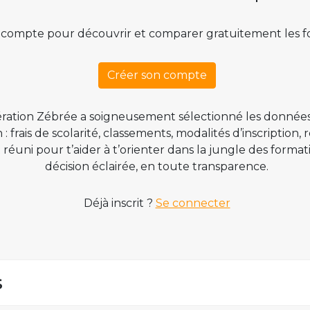
 compte pour découvrir et comparer gratuitement les f
Créer son compte
ration Zébrée a soigneusement sélectionné les données
 frais de scolarité, classements, modalités d’inscription,
t réuni pour t’aider à t’orienter dans la jungle des form
décision éclairée, en toute transparence.
Déjà inscrit ?
Se connecter
s