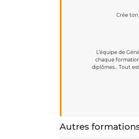
Crée ton
L’équipe de Géné
chaque formation :
diplômes... Tout es
Autres formation