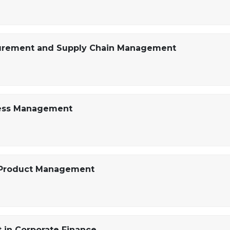
curement and Supply Chain Management
ness Management
& Product Management
in Corporate Finance