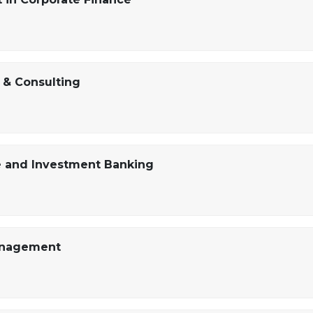
 & Consulting
e and Investment Banking
Management