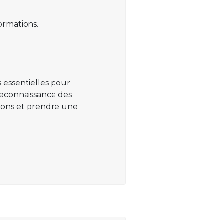
ormations.
 essentielles pour
 reconnaissance des
ations et prendre une