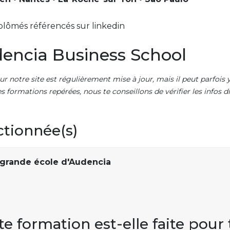
plômés référencés sur linkedin
encia Business School
ur notre site est régulièrement mise à jour, mais il peut parfois y
es formations repérées, nous te conseillons de vérifier les infos
ctionnée(s)
grande école d'Audencia
te formation est-elle faite pour 