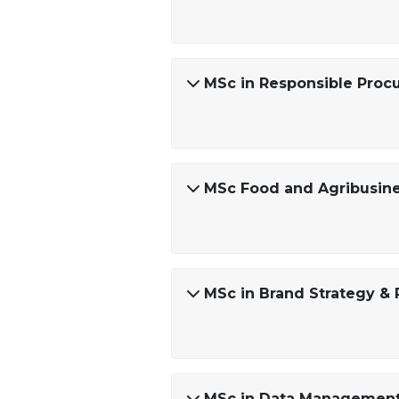
MSc in Responsible Pro
MSc Food and Agribusi
MSc in Brand Strategy 
MSc in Data Management 