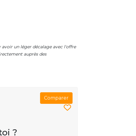
 avoir un léger décalage avec l'offre
 directement auprès des
Comparer
toi ?