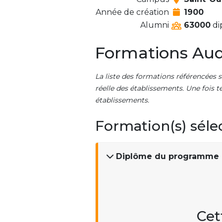
Année de création
1900
Alumni
63000
di
Formations Aud
La liste des formations référencées s
réelle des établissements. Une fois t
établissements.
Formation(s) séle
Diplôme du programme 
Cet