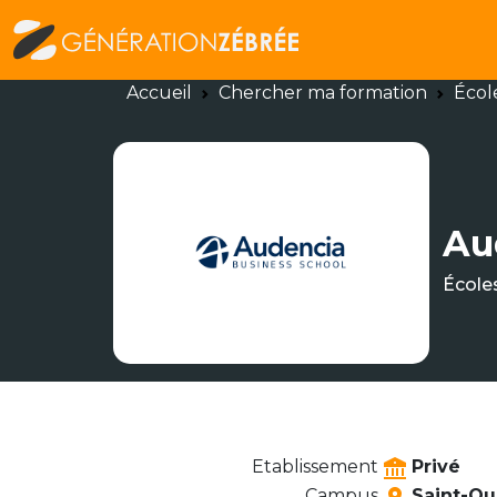
Accueil
Chercher ma formation
Écol
Au
École
Etablissement
Privé
Campus
Saint-Ou