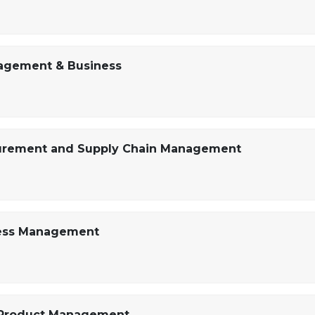
nagement & Business
curement and Supply Chain Management
ness Management
& Product Management