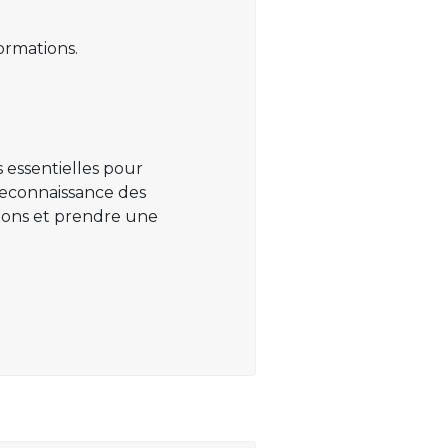
ormations.
 essentielles pour
 reconnaissance des
ations et prendre une