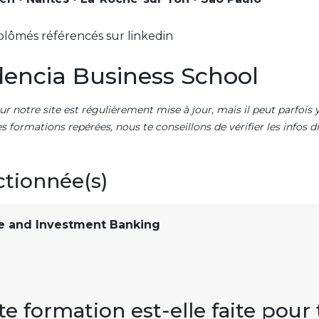
plômés référencés sur linkedin
encia Business School
ur notre site est régulièrement mise à jour, mais il peut parfois y
es formations repérées, nous te conseillons de vérifier les infos
ctionnée(s)
ce and Investment Banking
te formation est-elle faite pour 