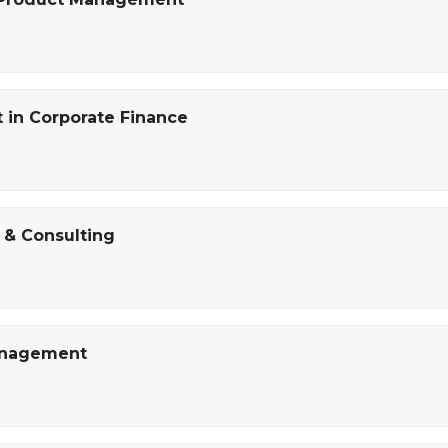
in Corporate Finance
 & Consulting
Management