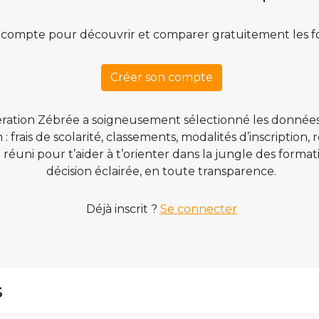
 compte pour découvrir et comparer gratuitement les f
Créer son compte
ration Zébrée a soigneusement sélectionné les données
 frais de scolarité, classements, modalités d’inscription,
t réuni pour t’aider à t’orienter dans la jungle des form
décision éclairée, en toute transparence.
Déjà inscrit ?
Se connecter
s