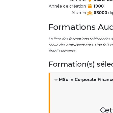
Année de création
1900
Alumni
63000
di
Formations Aud
La liste des formations référencées s
réelle des établissements. Une fois t
établissements.
Formation(s) séle
MSc in Corporate Finan
Cet