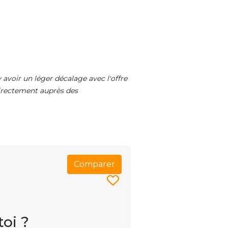
 avoir un léger décalage avec l'offre
 directement auprès des
Comparer
toi ?