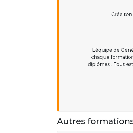
Crée ton
L’équipe de Géné
chaque formation :
diplômes... Tout es
Autres formation