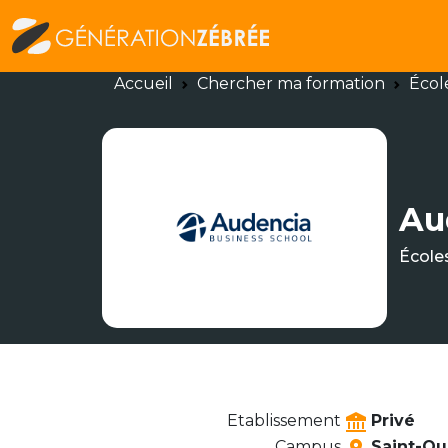
Accueil
Chercher ma formation
Écol
Au
École
Etablissement
Privé
Campus
Saint-Ou