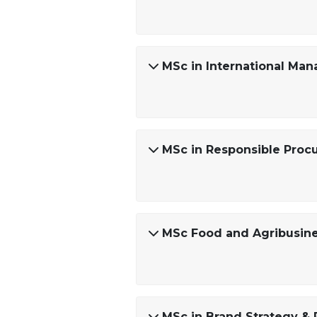
MSc in International Ma
MSc in Responsible Pro
MSc Food and Agribusi
MSc in Brand Strategy 