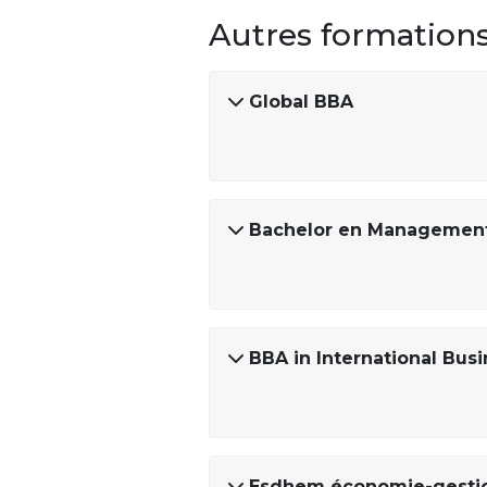
Autres formation
Global BBA
Bachelor en Management 
BBA in International Bus
Esdhem économie-gesti