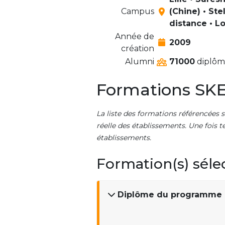
Campus
(Chine) • Ste
distance • L
Année de
2009
création
Alumni
71000
diplômé
Formations SKE
La liste des formations référencées s
réelle des établissements. Une fois t
établissements.
Formation(s) séle
Diplôme du programme 