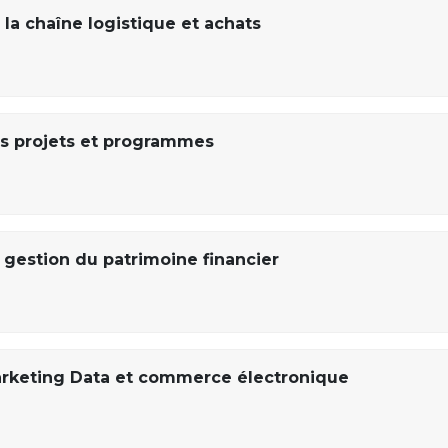
la chaîne logistique et achats
s projets et programmes
gestion du patrimoine financier
rketing Data et commerce électronique