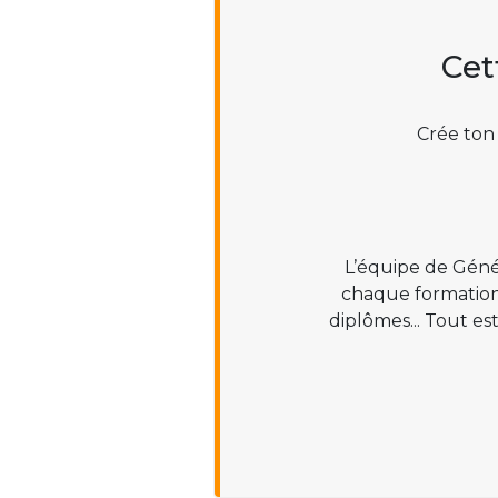
Cet
Crée ton
L’équipe de Géné
chaque formation :
diplômes... Tout es