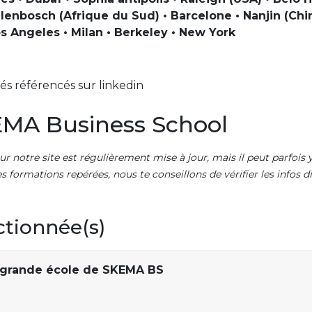
llenbosch (Afrique du Sud) • Barcelone • Nanjin (Chi
os Angeles • Milan • Berkeley • New York
s référencés sur linkedin
MA Business School
ur notre site est régulièrement mise à jour, mais il peut parfois y
es formations repérées, nous te conseillons de vérifier les infos
ctionnée(s)
grande école de SKEMA BS