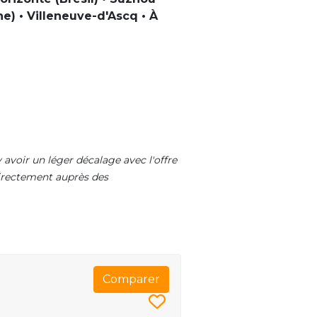
ne) • Villeneuve-d'Ascq • À
 avoir un léger décalage avec l'offre
 directement auprès des
Comparer