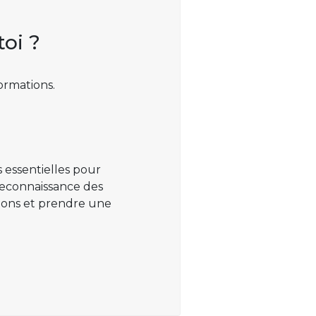
toi ?
ormations.
 essentielles pour
 reconnaissance des
ations et prendre une