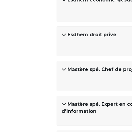
Esdhem droit privé
Mastère spé. Chef de proje
Mastère spé. Expert en c
d'information