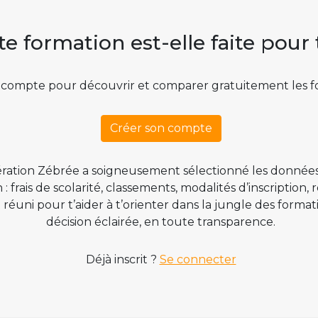
te formation est-elle faite pour 
 compte pour découvrir et comparer gratuitement les f
Créer son compte
ration Zébrée a soigneusement sélectionné les données
 frais de scolarité, classements, modalités d’inscription,
t réuni pour t’aider à t’orienter dans la jungle des form
décision éclairée, en toute transparence.
Déjà inscrit ?
Se connecter