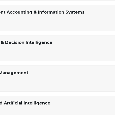
nt Accounting & Information Systems
& Decision Intelligence
l Management
 Artificial Intelligence