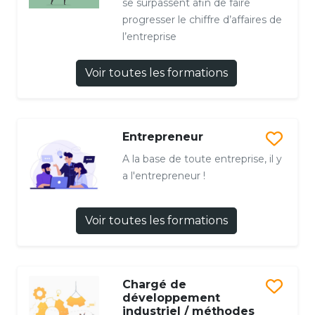
se surpassent afin de faire
progresser le chiffre d’affaires de
l’entreprise
Voir toutes les formations
Entrepreneur
A la base de toute entreprise, il y
a l'entrepreneur !
Voir toutes les formations
Chargé de
développement
industriel / méthodes