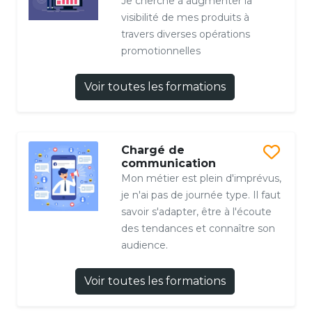
Je cherche à augmenter la
visibilité de mes produits à
travers diverses opérations
promotionnelles
Voir toutes les formations
Chargé de
communication
Mon métier est plein d'imprévus,
je n'ai pas de journée type. Il faut
savoir s'adapter, être à l'écoute
des tendances et connaître son
audience.
Voir toutes les formations