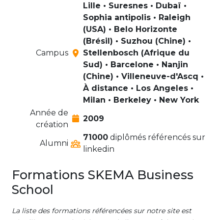
Lille • Suresnes • Dubaï •
Sophia antipolis • Raleigh
(USA) • Belo Horizonte
(Brésil) • Suzhou (Chine) •
Campus
Stellenbosch (Afrique du
Sud) • Barcelone • Nanjin
(Chine) • Villeneuve-d'Ascq •
À distance • Los Angeles •
Milan • Berkeley • New York
Année de
2009
création
71000
diplômés référencés sur
Alumni
linkedin
Formations SKEMA Business
School
La liste des formations référencées sur notre site est