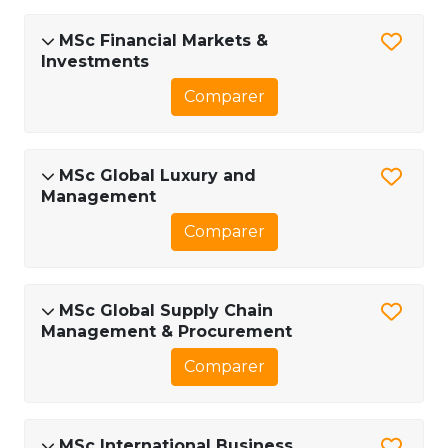
MSc Financial Markets &
Investments
Comparer
MSc Global Luxury and
Management
Comparer
MSc Global Supply Chain
Management & Procurement
Comparer
MSc International Business