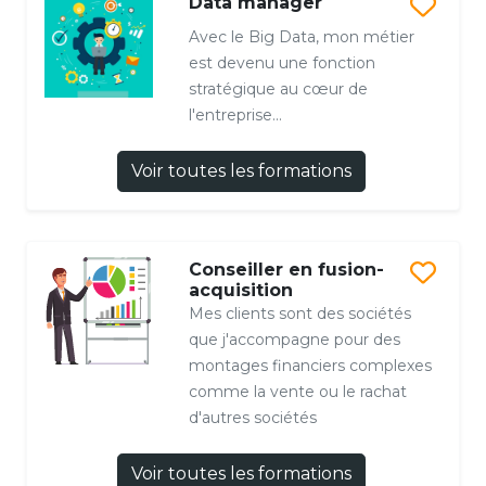
Data manager
Avec le Big Data, mon métier
est devenu une fonction
stratégique au cœur de
l'entreprise...
Voir toutes les formations
Conseiller en fusion-
acquisition
Mes clients sont des sociétés
que j'accompagne pour des
montages financiers complexes
comme la vente ou le rachat
d'autres sociétés
Voir toutes les formations