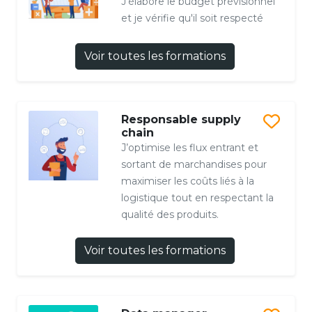
J'élabore le budget prévisionnel
et je vérifie qu'il soit respecté
Voir toutes les formations
Responsable supply
chain
J’optimise les flux entrant et
sortant de marchandises pour
maximiser les coûts liés à la
logistique tout en respectant la
qualité des produits.
Voir toutes les formations