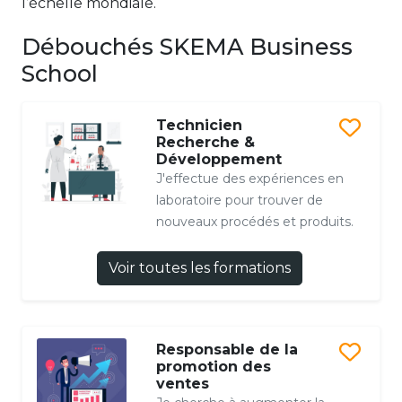
l’échelle mondiale.
Débouchés SKEMA Business
School
Technicien
Recherche &
Développement
J'effectue des expériences en
laboratoire pour trouver de
nouveaux procédés et produits.
Voir toutes les formations
Responsable de la
promotion des
ventes